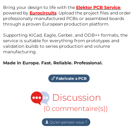
Bring your design to life with the
Elektor PCB Service
,
powered by
Eurocircuits
. Upload the project files and order
professionally manufactured PCBs or assembled boards
through a proven European production platform.
Supporting KiCad, Eagle, Gerber, and ODB++ formats, the
service is suitable for everything from prototypes and
validation builds to series production and volume
manufacturing.
Made in Europe. Fast. Reliable. Professional.
Fabricate a PCB
Discussion
(0 commentaire(s))
Qu'en pensez-vous ?