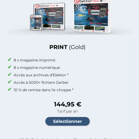
PRINT
(Gold)
8 x magazine imprimé
8 x magazine numérique
Accès aux archives d'Elektor *
Accès à 5000+ fichiers Gerber
10 % de remise dans l'e-choppe *
144,95 €
Tarif par an