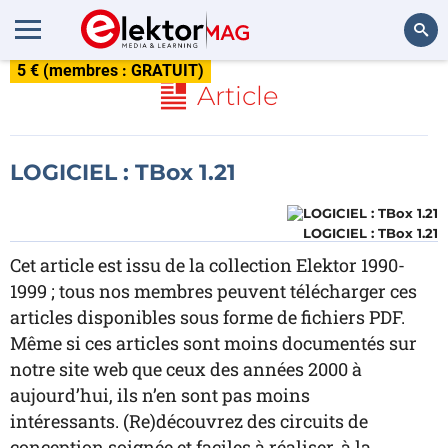
5 € (membres : GRATUIT)
Rechercher
Article
LOGICIEL : TBox 1.21
LOGICIEL : TBox 1.21
Cet article est issu de la collection Elektor 1990-
1999 ; tous nos membres peuvent télécharger ces
articles disponibles sous forme de fichiers PDF.
Même si ces articles sont moins documentés sur
notre site web que ceux des années 2000 à
aujourd’hui, ils n’en sont pas moins
intéressants. (Re)découvrez des circuits de
conception soignée et faciles à réaliser, à la