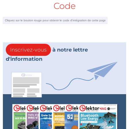
Code
Inscrivez-vous
à notre lettre
d'information