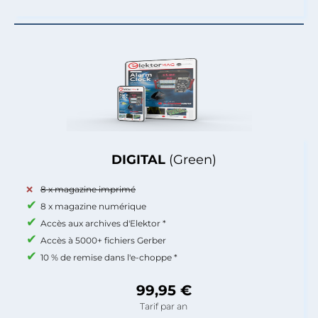
DIGITAL
(Green)
8 x magazine imprimé
8 x magazine numérique
Accès aux archives d'Elektor *
Accès à 5000+ fichiers Gerber
10 % de remise dans l'e-choppe *
99,95 €
Tarif par an