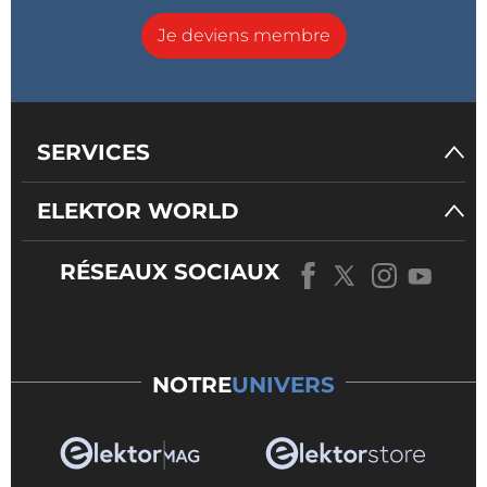
Je deviens membre
SERVICES
ELEKTOR WORLD
RÉSEAUX SOCIAUX
NOTRE
UNIVERS