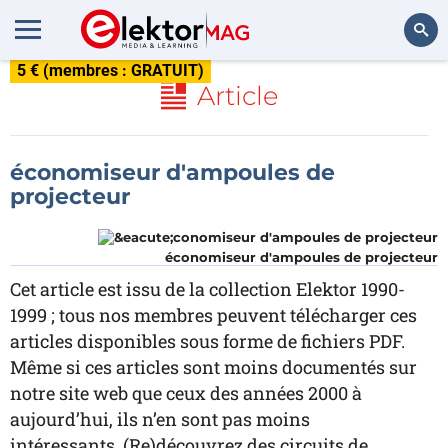
5 € (membres : GRATUIT)
Rechercher
Article
économiseur d'ampoules de
projecteur
économiseur d'ampoules de projecteur
Cet article est issu de la collection Elektor 1990-
1999 ; tous nos membres peuvent télécharger ces
articles disponibles sous forme de fichiers PDF.
Même si ces articles sont moins documentés sur
notre site web que ceux des années 2000 à
aujourd’hui, ils n’en sont pas moins
intéressants. (Re)découvrez des circuits de