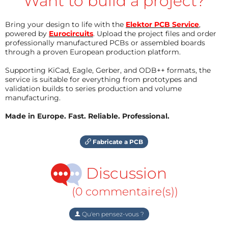
Want to build a project?
Bring your design to life with the
Elektor PCB Service
,
powered by
Eurocircuits
. Upload the project files and order
professionally manufactured PCBs or assembled boards
through a proven European production platform.
Supporting KiCad, Eagle, Gerber, and ODB++ formats, the
service is suitable for everything from prototypes and
validation builds to series production and volume
manufacturing.
Made in Europe. Fast. Reliable. Professional.
Fabricate a PCB
Discussion
(0 commentaire(s))
Qu'en pensez-vous ?