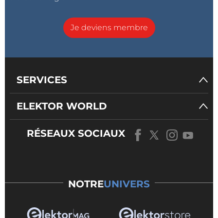
Je deviens membre
SERVICES
ELEKTOR WORLD
RÉSEAUX SOCIAUX
NOTRE
UNIVERS