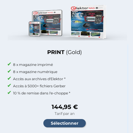
PRINT
(Gold)
8 x magazine imprimé
8 x magazine numérique
Accès aux archives d'Elektor *
Accès à 5000+ fichiers Gerber
10 % de remise dans l'e-choppe *
144,95 €
Tarif par an