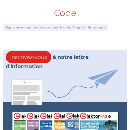
Code
Inscrivez-vous
à notre lettre
d'information