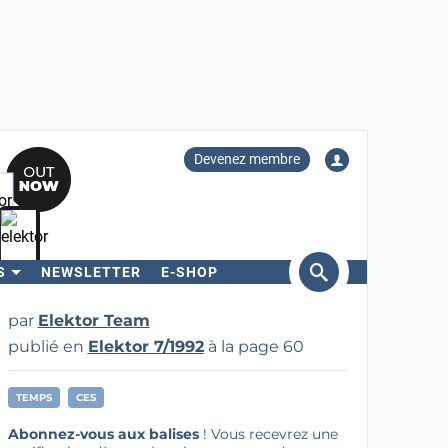
Devenez membre
S
NEWSLETTER
E-SHOP
ercher
par
Elektor Team
publié en
Elektor 7/1992
à la page 60
TEMPS
CES
Abonnez-vous aux balises
! Vous recevrez une