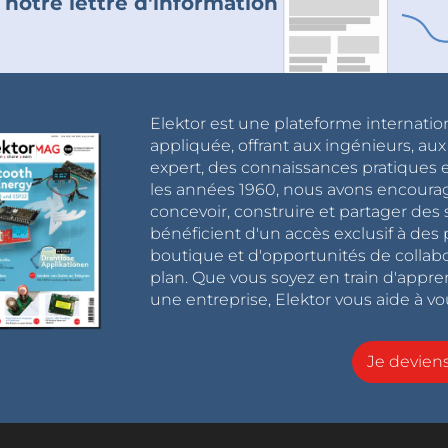
 notre lettre d'information
Elektor est une plateforme internatio
appliquée, offrant aux ingénieurs, au
expert, des connaissances pratiques et
les années 1960, nous avons encou
concevoir, construire et partager de
bénéficient d'un accès exclusif à des 
boutique et d'opportunités de collab
plan. Que vous soyez en train d'appr
une entreprise, Elektor vous aide à vou
Je devie