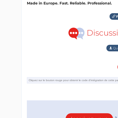
Made in Europe. Fast. Reliable. Professional.
F
Discuss
Qu'