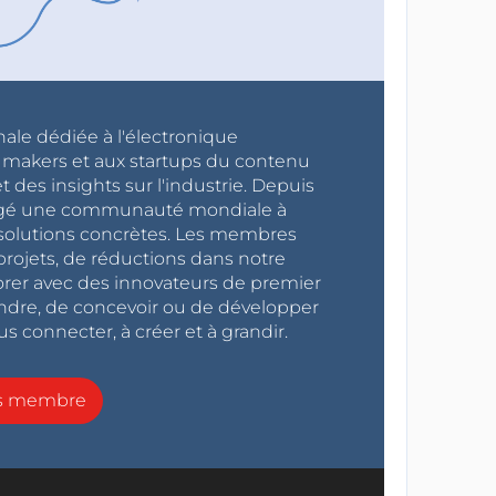
nale dédiée à l'électronique
x makers et aux startups du contenu
 des insights sur l'industrie. Depuis
ragé une communauté mondiale à
s solutions concrètes. Les membres
projets, de réductions dans notre
orer avec des innovateurs de premier
endre, de concevoir ou de développer
s connecter, à créer et à grandir.
ns membre