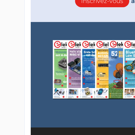
Inscrivez-vous
à