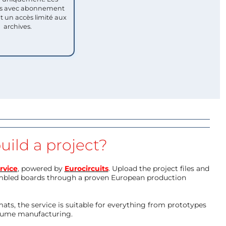
 avec abonnement
nt un accès limité aux
archives.
uild a project?
rvice
, powered by
Eurocircuits
. Upload the project files and
mbled boards through a proven European production
ts, the service is suitable for everything from prototypes
olume manufacturing.