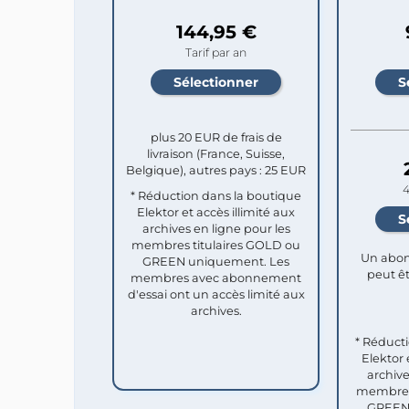
144,95 €
Tarif par an
plus 20 EUR de frais de
livraison (France, Suisse,
Belgique), autres pays : 25 EUR
4
* Réduction dans la boutique
Elektor et accès illimité aux
archives en ligne pour les
membres titulaires GOLD ou
Un abon
GREEN uniquement. Les
peut êt
membres avec abonnement
d'essai ont un accès limité aux
archives.
* Réduct
Elektor 
archive
membres 
GREEN 