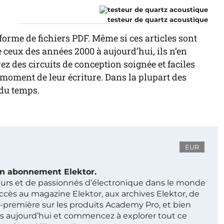
r
testeur de quartz acoustique
forme de fichiers PDF. Même si ces articles sont
ceux des années 2000 à aujourd’hui, ils n’en
z des circuits de conception soignée et faciles
au moment de leur écriture. Dans la plupart des
 du temps.
EUR
 un abonnement Elektor.
ieurs et de passionnés d’électronique dans le monde
ccès au magazine Elektor, aux archives Elektor, de
t-première sur les produits Academy Pro, et bien
s aujourd’hui et commencez à explorer tout ce