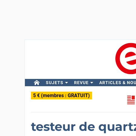
SUJETS
REVUE
ARTICLES & NO
5 € (membres : GRATUIT)
testeur de quart