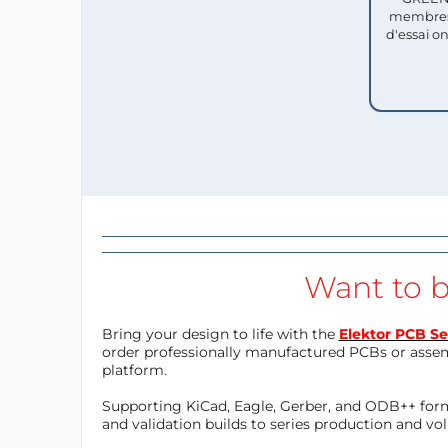
membres
d'essai o
Want to b
Bring your design to life with the
Elektor PCB Se
order professionally manufactured PCBs or asse
platform.
Supporting KiCad, Eagle, Gerber, and ODB++ forma
and validation builds to series production and v