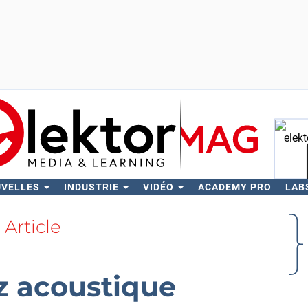
UVELLES
INDUSTRIE
VIDÉO
ACADEMY PRO
LAB
Rech
Article
z acoustique