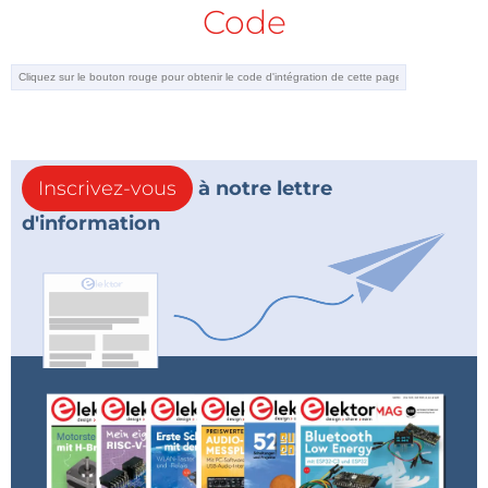
Code
Inscrivez-vous
à notre lettre
d'information