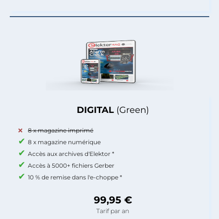
DIGITAL
(Green)
8 x magazine imprimé
8 x magazine numérique
Accès aux archives d'Elektor *
Accès à 5000+ fichiers Gerber
10 % de remise dans l'e-choppe *
99,95 €
Tarif par an