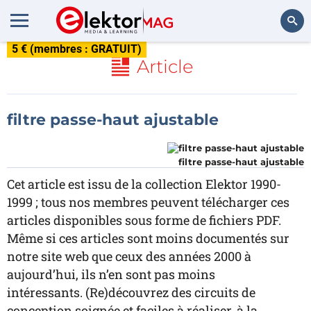
5 € (membres : GRATUIT)
Rechercher
Article
filtre passe-haut ajustable
filtre passe-haut ajustable
Cet article est issu de la collection Elektor 1990-
1999 ; tous nos membres peuvent télécharger ces
articles disponibles sous forme de fichiers PDF.
Même si ces articles sont moins documentés sur
notre site web que ceux des années 2000 à
aujourd’hui, ils n’en sont pas moins
intéressants. (Re)découvrez des circuits de
conception soignée et faciles à réaliser, à la