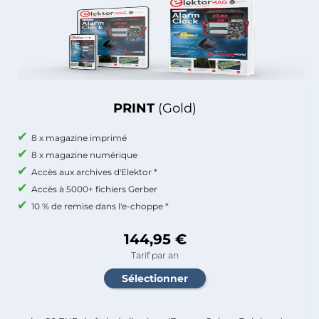
PRINT
(Gold)
8 x magazine imprimé
8 x magazine numérique
Accès aux archives d'Elektor *
Accès à 5000+ fichiers Gerber
10 % de remise dans l'e-choppe *
144,95 €
Tarif par an