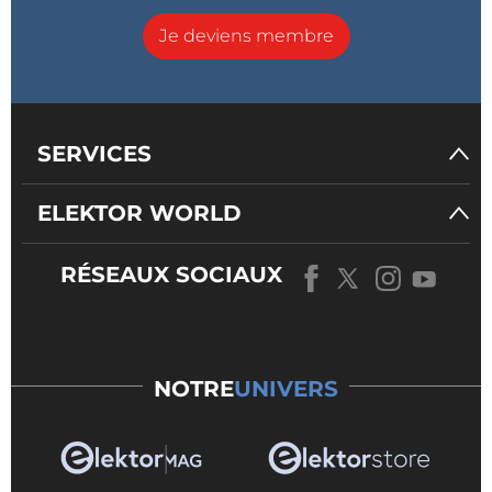
Je deviens membre
SERVICES
ELEKTOR WORLD
RÉSEAUX SOCIAUX
NOTRE
UNIVERS