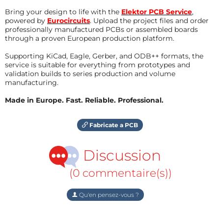
Bring your design to life with the
Elektor PCB Service
,
powered by
Eurocircuits
. Upload the project files and order
professionally manufactured PCBs or assembled boards
through a proven European production platform.
Supporting KiCad, Eagle, Gerber, and ODB++ formats, the
service is suitable for everything from prototypes and
validation builds to series production and volume
manufacturing.
Made in Europe. Fast. Reliable. Professional.
Fabricate a PCB
Discussion
(0 commentaire(s))
Qu'en pensez-vous ?