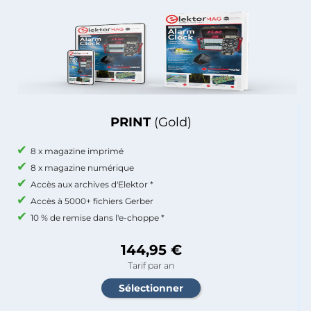
PRINT
(Gold)
8 x magazine imprimé
8 x magazine numérique
Accès aux archives d'Elektor *
Accès à 5000+ fichiers Gerber
10 % de remise dans l'e-choppe *
144,95 €
Tarif par an