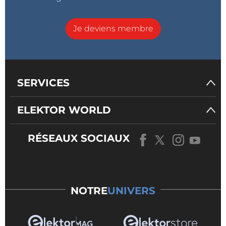
Je deviens membre
SERVICES
ELEKTOR WORLD
RÉSEAUX SOCIAUX
NOTRE
UNIVERS