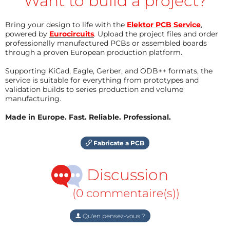
Want to build a project?
Bring your design to life with the
Elektor PCB Service
,
powered by
Eurocircuits
. Upload the project files and order
professionally manufactured PCBs or assembled boards
through a proven European production platform.
Supporting KiCad, Eagle, Gerber, and ODB++ formats, the
service is suitable for everything from prototypes and
validation builds to series production and volume
manufacturing.
Made in Europe. Fast. Reliable. Professional.
Fabricate a PCB
Discussion
(0 commentaire(s))
Qu'en pensez-vous ?