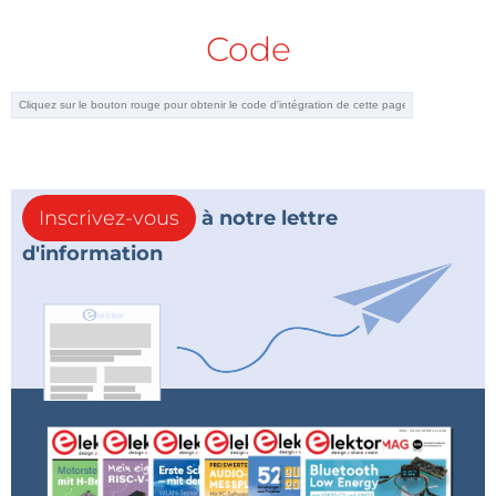
Code
Inscrivez-vous
à notre lettre
d'information