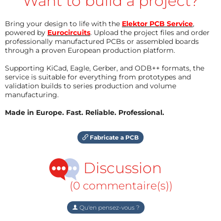
Want to build a project?
Bring your design to life with the
Elektor PCB Service
,
powered by
Eurocircuits
. Upload the project files and order
professionally manufactured PCBs or assembled boards
through a proven European production platform.
Supporting KiCad, Eagle, Gerber, and ODB++ formats, the
service is suitable for everything from prototypes and
validation builds to series production and volume
manufacturing.
Made in Europe. Fast. Reliable. Professional.
Fabricate a PCB
Discussion
(0 commentaire(s))
Qu'en pensez-vous ?