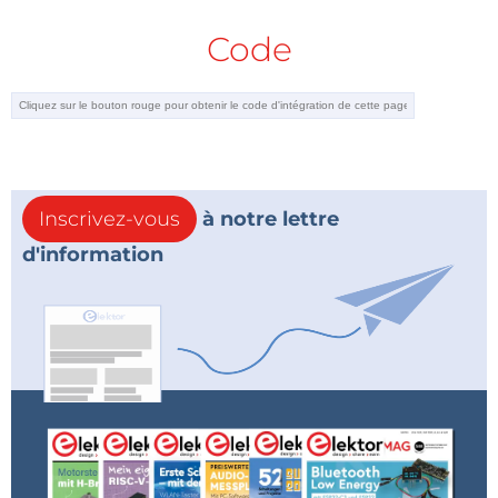
Code
Inscrivez-vous
à notre lettre
d'information