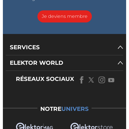
Je deviens membre
SERVICES
ELEKTOR WORLD
RÉSEAUX SOCIAUX
NOTRE
UNIVERS