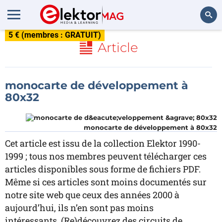
5 € (membres : GRATUIT)
Rechercher
Article
monocarte de développement à
80x32
monocarte de développement à 80x32
Cet article est issu de la collection Elektor 1990-
1999 ; tous nos membres peuvent télécharger ces
articles disponibles sous forme de fichiers PDF.
Même si ces articles sont moins documentés sur
notre site web que ceux des années 2000 à
aujourd’hui, ils n’en sont pas moins
intéressants. (Re)découvrez des circuits de