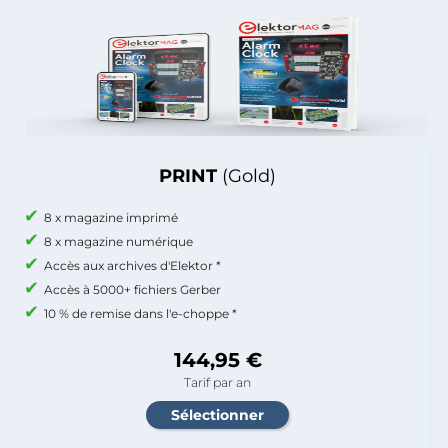
PRINT
(Gold)
8 x magazine imprimé
8 x magazine numérique
Accès aux archives d'Elektor *
Accès à 5000+ fichiers Gerber
10 % de remise dans l'e-choppe *
144,95 €
Tarif par an