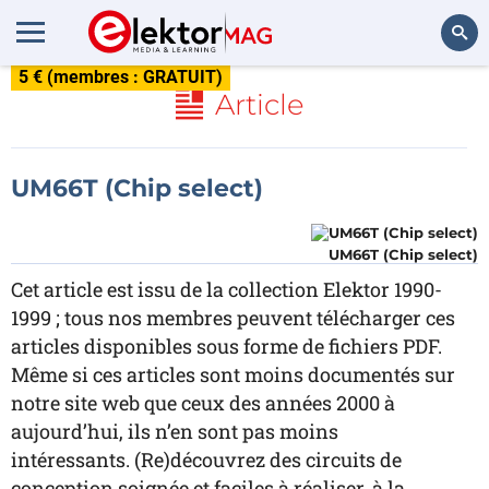
5 € (membres : GRATUIT)
Rechercher
Article
UM66T (Chip select)
UM66T (Chip select)
Cet article est issu de la collection Elektor 1990-
1999 ; tous nos membres peuvent télécharger ces
articles disponibles sous forme de fichiers PDF.
Même si ces articles sont moins documentés sur
notre site web que ceux des années 2000 à
aujourd’hui, ils n’en sont pas moins
intéressants. (Re)découvrez des circuits de
conception soignée et faciles à réaliser, à la