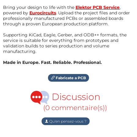
Bring your design to life with the
Elektor PCB Service
,
powered by
Eurocircuits
. Upload the project files and order
professionally manufactured PCBs or assembled boards
through a proven European production platform.
Supporting KiCad, Eagle, Gerber, and ODB++ formats, the
service is suitable for everything from prototypes and
validation builds to series production and volume
manufacturing.
Made in Europe. Fast. Reliable. Professional.
Fabricate a PCB
Discussion
(0 commentaire(s))
Qu'en pensez-vous ?