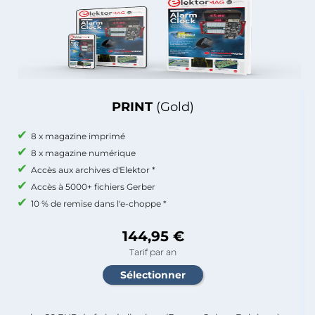
PRINT
(Gold)
8 x magazine imprimé
8 x magazine numérique
Accès aux archives d'Elektor *
Accès à 5000+ fichiers Gerber
10 % de remise dans l'e-choppe *
144,95 €
Tarif par an