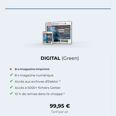
DIGITAL
(Green)
8 x magazine imprimé
8 x magazine numérique
Accès aux archives d'Elektor *
Accès à 5000+ fichiers Gerber
10 % de remise dans l'e-choppe *
99,95 €
Tarif par an