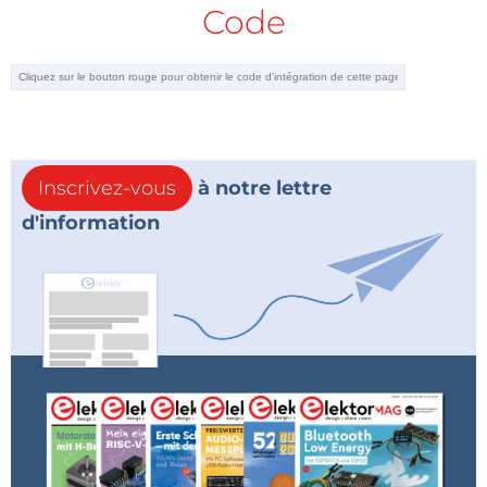
Code
Inscrivez-vous
à notre lettre
d'information