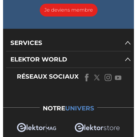
Je deviens membre
SERVICES
ELEKTOR WORLD
RÉSEAUX SOCIAUX
NOTRE
UNIVERS