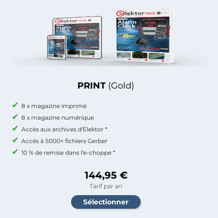
PRINT
(Gold)
8 x magazine imprimé
8 x magazine numérique
Accès aux archives d'Elektor *
Accès à 5000+ fichiers Gerber
10 % de remise dans l'e-choppe *
144,95 €
Tarif par an