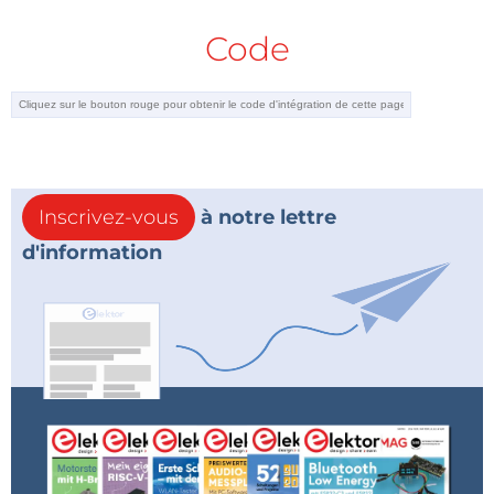
Code
Inscrivez-vous
à notre lettre
d'information