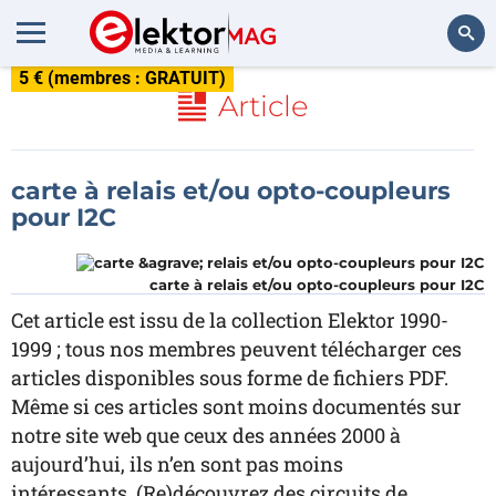
5 € (membres : GRATUIT)
Rechercher
Article
carte à relais et/ou opto-coupleurs
pour I2C
carte à relais et/ou opto-coupleurs pour I2C
Cet article est issu de la collection Elektor 1990-
1999 ; tous nos membres peuvent télécharger ces
articles disponibles sous forme de fichiers PDF.
Même si ces articles sont moins documentés sur
notre site web que ceux des années 2000 à
aujourd’hui, ils n’en sont pas moins
intéressants. (Re)découvrez des circuits de