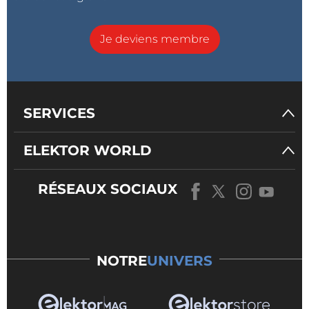
Je deviens membre
SERVICES
ELEKTOR WORLD
RÉSEAUX SOCIAUX
NOTRE
UNIVERS