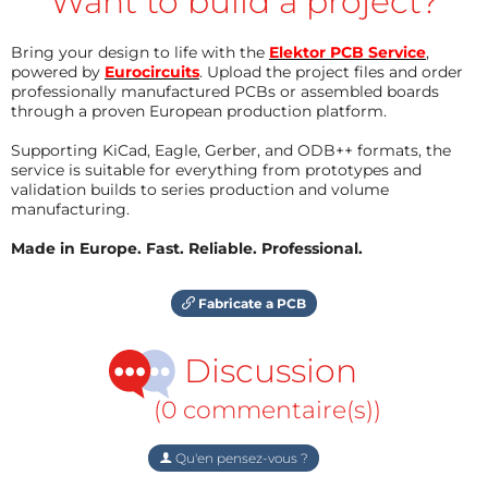
Want to build a project?
Bring your design to life with the
Elektor PCB Service
,
powered by
Eurocircuits
. Upload the project files and order
professionally manufactured PCBs or assembled boards
through a proven European production platform.
Supporting KiCad, Eagle, Gerber, and ODB++ formats, the
service is suitable for everything from prototypes and
validation builds to series production and volume
manufacturing.
Made in Europe. Fast. Reliable. Professional.
Fabricate a PCB
Discussion
(0 commentaire(s))
Qu'en pensez-vous ?