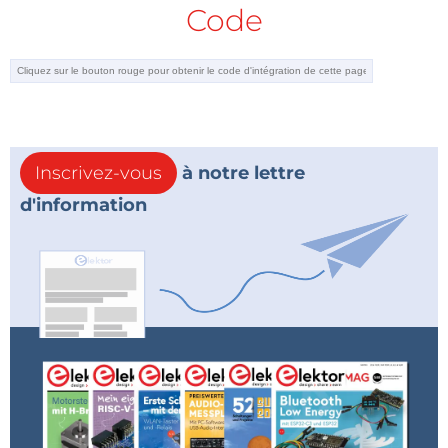
Code
Inscrivez-vous
à notre lettre
d'information