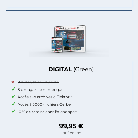
DIGITAL
(Green)
8 x magazine imprimé
8 x magazine numérique
Accès aux archives d'Elektor *
Accès à 5000+ fichiers Gerber
10 % de remise dans l'e-choppe *
99,95 €
Tarif par an