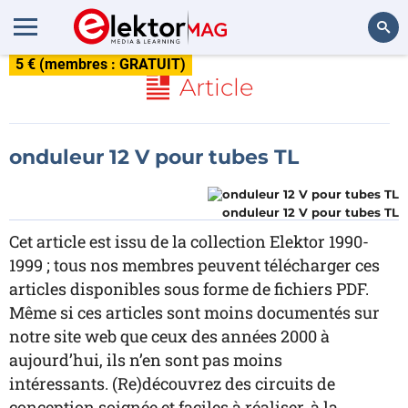
5 € (membres : GRATUIT)
Rechercher
Article
onduleur 12 V pour tubes TL
onduleur 12 V pour tubes TL
Cet article est issu de la collection Elektor 1990-
1999 ; tous nos membres peuvent télécharger ces
articles disponibles sous forme de fichiers PDF.
Même si ces articles sont moins documentés sur
notre site web que ceux des années 2000 à
aujourd’hui, ils n’en sont pas moins
intéressants. (Re)découvrez des circuits de
conception soignée et faciles à réaliser, à la