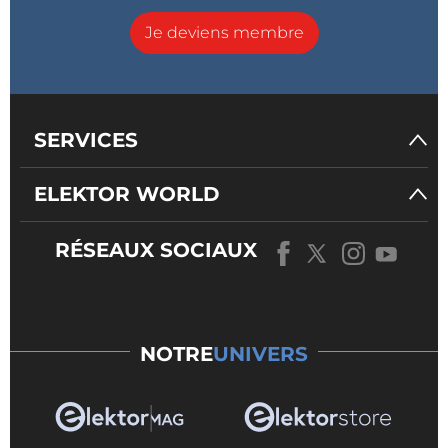
Je deviens membre
SERVICES
ELEKTOR WORLD
RÉSEAUX SOCIAUX
NOTRE
UNIVERS