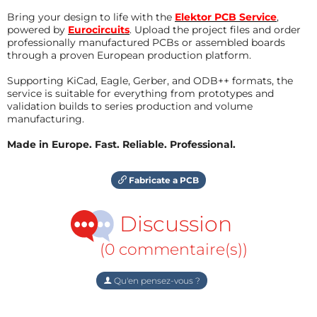
Bring your design to life with the
Elektor PCB Service
,
powered by
Eurocircuits
. Upload the project files and order
professionally manufactured PCBs or assembled boards
through a proven European production platform.
Supporting KiCad, Eagle, Gerber, and ODB++ formats, the
service is suitable for everything from prototypes and
validation builds to series production and volume
manufacturing.
Made in Europe. Fast. Reliable. Professional.
Fabricate a PCB
Discussion
(0 commentaire(s))
Qu'en pensez-vous ?