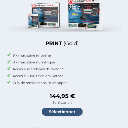
PRINT
(Gold)
8 x magazine imprimé
8 x magazine numérique
Accès aux archives d'Elektor *
Accès à 5000+ fichiers Gerber
10 % de remise dans l'e-choppe *
144,95 €
Tarif par an