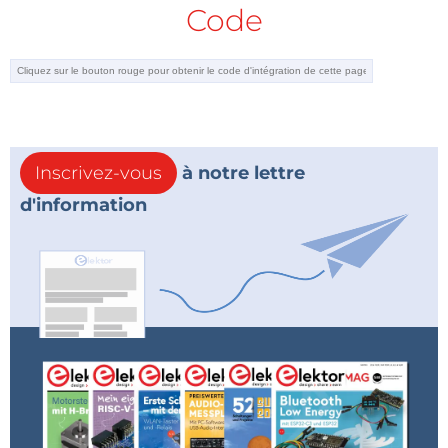
Code
Inscrivez-vous
à notre lettre
d'information