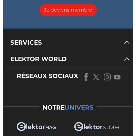
Je deviens membre
SERVICES
ELEKTOR WORLD
RÉSEAUX SOCIAUX
NOTRE
UNIVERS