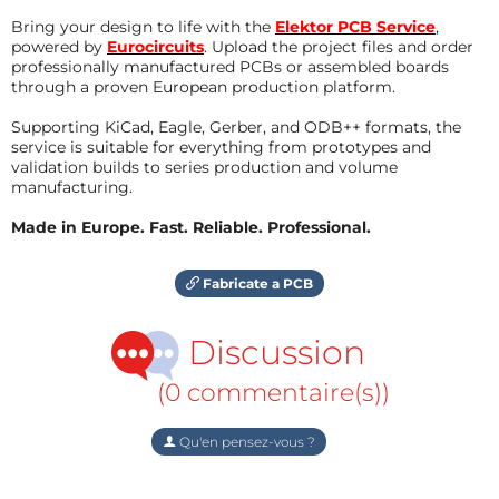
Bring your design to life with the
Elektor PCB Service
,
powered by
Eurocircuits
. Upload the project files and order
professionally manufactured PCBs or assembled boards
through a proven European production platform.
Supporting KiCad, Eagle, Gerber, and ODB++ formats, the
service is suitable for everything from prototypes and
validation builds to series production and volume
manufacturing.
Made in Europe. Fast. Reliable. Professional.
Fabricate a PCB
Discussion
(0 commentaire(s))
Qu'en pensez-vous ?