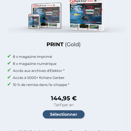
PRINT
(Gold)
8 x magazine imprimé
8 x magazine numérique
Accès aux archives d'Elektor *
Accès à 5000+ fichiers Gerber
10 % de remise dans l'e-choppe *
144,95 €
Tarif par an