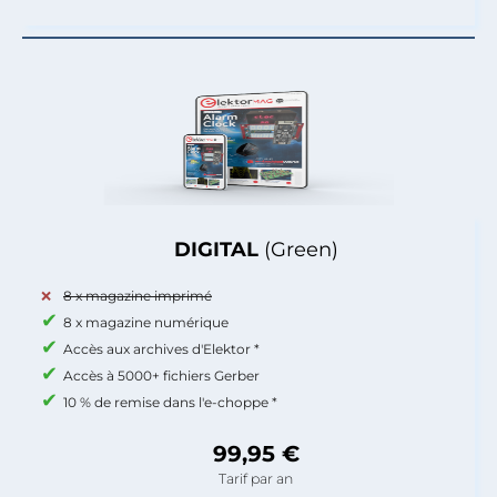
DIGITAL
(Green)
8 x magazine imprimé
8 x magazine numérique
Accès aux archives d'Elektor *
Accès à 5000+ fichiers Gerber
10 % de remise dans l'e-choppe *
99,95 €
Tarif par an