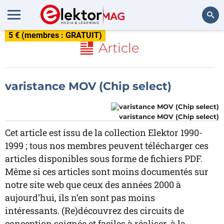
5 € (membres : GRATUIT)
Rechercher
Article
varistance MOV (Chip select)
varistance MOV (Chip select)
Cet article est issu de la collection Elektor 1990-
1999 ; tous nos membres peuvent télécharger ces
articles disponibles sous forme de fichiers PDF.
Même si ces articles sont moins documentés sur
notre site web que ceux des années 2000 à
aujourd’hui, ils n’en sont pas moins
intéressants. (Re)découvrez des circuits de
conception soignée et faciles à réaliser, à la