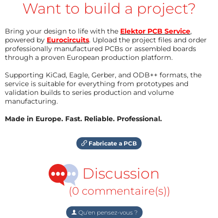
Want to build a project?
Bring your design to life with the
Elektor PCB Service
,
powered by
Eurocircuits
. Upload the project files and order
professionally manufactured PCBs or assembled boards
through a proven European production platform.
Supporting KiCad, Eagle, Gerber, and ODB++ formats, the
service is suitable for everything from prototypes and
validation builds to series production and volume
manufacturing.
Made in Europe. Fast. Reliable. Professional.
Fabricate a PCB
Discussion
(0 commentaire(s))
Qu'en pensez-vous ?