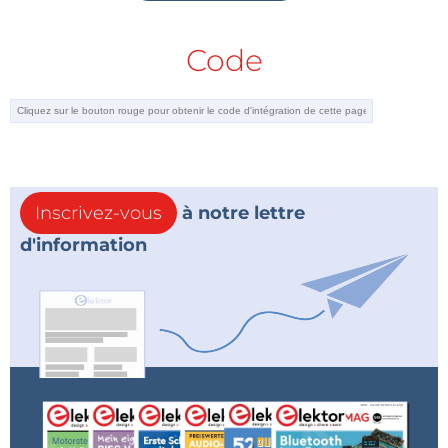
Code
Inscrivez-vous
à notre lettre
d'information