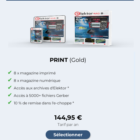
PRINT
(Gold)
8 x magazine imprimé
8 x magazine numérique
Accès aux archives d'Elektor *
Accès à 5000+ fichiers Gerber
10 % de remise dans l'e-choppe *
144,95 €
Tarif par an