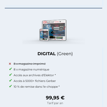
DIGITAL
(Green)
8 x magazine imprimé
8 x magazine numérique
Accès aux archives d'Elektor *
Accès à 5000+ fichiers Gerber
10 % de remise dans l'e-choppe *
99,95 €
Tarif par an