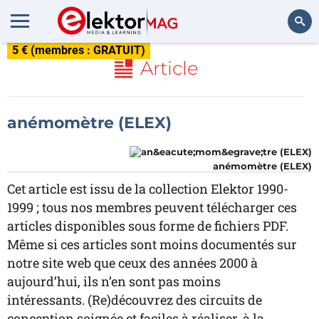
5 € (membres : GRATUIT)
Rechercher
Article
anémomètre (ELEX)
anémomètre (ELEX)
Cet article est issu de la collection Elektor 1990-
1999 ; tous nos membres peuvent télécharger ces
articles disponibles sous forme de fichiers PDF.
Même si ces articles sont moins documentés sur
notre site web que ceux des années 2000 à
aujourd’hui, ils n’en sont pas moins
intéressants. (Re)découvrez des circuits de
conception soignée et faciles à réaliser, à la