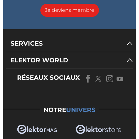
Je deviens membre
SERVICES
ELEKTOR WORLD
RÉSEAUX SOCIAUX
NOTRE
UNIVERS