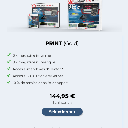
PRINT
(Gold)
8 x magazine imprimé
8 x magazine numérique
Accès aux archives d'Elektor *
Accès à 5000+ fichiers Gerber
10 % de remise dans l'e-choppe *
144,95 €
Tarif par an