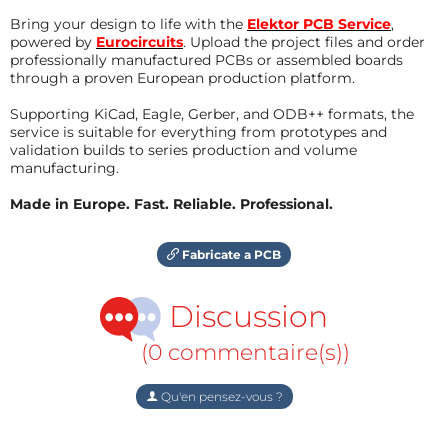
Bring your design to life with the
Elektor PCB Service
,
powered by
Eurocircuits
. Upload the project files and order
professionally manufactured PCBs or assembled boards
through a proven European production platform.
Supporting KiCad, Eagle, Gerber, and ODB++ formats, the
service is suitable for everything from prototypes and
validation builds to series production and volume
manufacturing.
Made in Europe. Fast. Reliable. Professional.
Fabricate a PCB
Discussion
(0 commentaire(s))
Qu'en pensez-vous ?