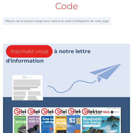
Code
Inscrivez-vous
à notre lettre
d'information