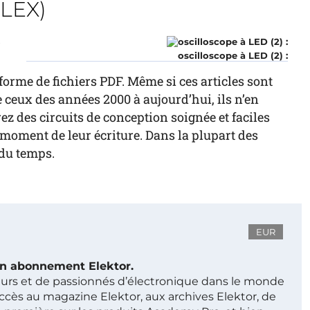
ELEX)
r
oscilloscope à LED (2) :
forme de fichiers PDF. Même si ces articles sont
ceux des années 2000 à aujourd’hui, ils n’en
z des circuits de conception soignée et faciles
au moment de leur écriture. Dans la plupart des
 du temps.
EUR
 un abonnement Elektor.
ieurs et de passionnés d’électronique dans le monde
ccès au magazine Elektor, aux archives Elektor, de