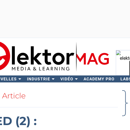
UVELLES
INDUSTRIE
VIDÉO
ACADEMY PRO
LAB
Rech
Article
D (2) :