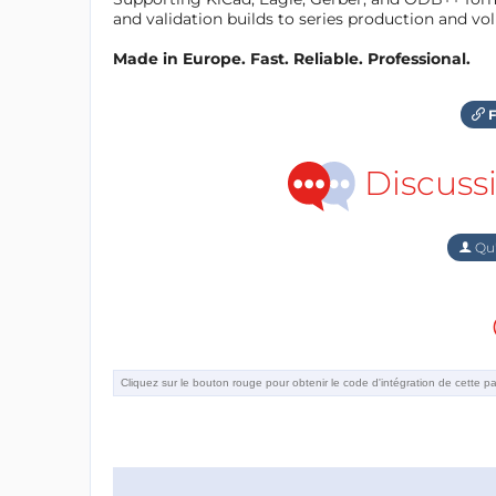
and validation builds to series production and v
Made in Europe. Fast. Reliable. Professional.
F
Discuss
Qu'