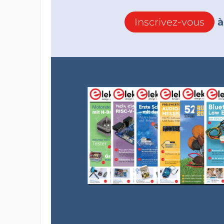
Inscrivez-vous
à