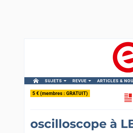
SUJETS
REVUE
ARTICLES & NO
5 € (membres : GRATUIT)
oscilloscope à LE