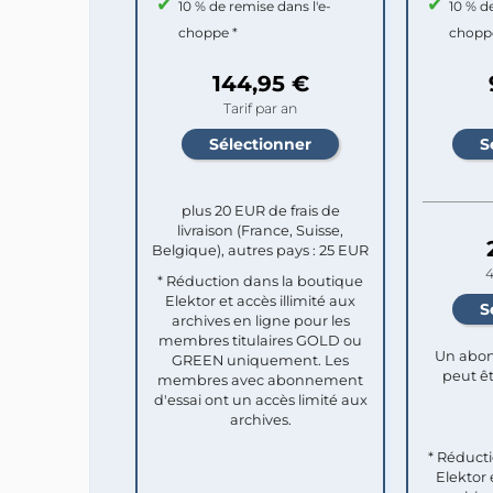
10 % de remise dans l'e-
10 % d
choppe *
chopp
144,95 €
Tarif par an
plus 20 EUR de frais de
livraison (France, Suisse,
Belgique), autres pays : 25 EUR
4
* Réduction dans la boutique
Elektor et accès illimité aux
archives en ligne pour les
membres titulaires GOLD ou
Un abon
GREEN uniquement. Les
peut êt
membres avec abonnement
d'essai ont un accès limité aux
archives.
* Réduct
Elektor 