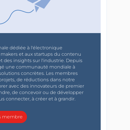
nale dédiée à l'électronique
x makers et aux startups du contenu
 des insights sur l'industrie. Depuis
ragé une communauté mondiale à
s solutions concrètes. Les membres
projets, de réductions dans notre
orer avec des innovateurs de premier
endre, de concevoir ou de développer
s connecter, à créer et à grandir.
ns membre