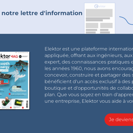
 notre lettre d'information
Elektor est une plateforme internatio
appliquée, offrant aux ingénieurs, au
expert, des connaissances pratiques et
les années 1960, nous avons encou
concevoir, construire et partager de
bénéficient d'un accès exclusif à des 
boutique et d'opportunités de collab
plan. Que vous soyez en train d'appr
une entreprise, Elektor vous aide à vou
Je devie