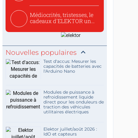
concis...
Médiocrités, tristesses, le
cadeaux d'ELEKTOR un
c...
Nouvelles populaires
Test d'accus: Mesurer les
capacités de batteries avec
l'Arduino Nano
Modules de puissance à
refroidissement liquide
direct pour les onduleurs de
traction des véhicules
utilitaires électriques
Elektor juillet/août 2026 :
IdO et capteurs