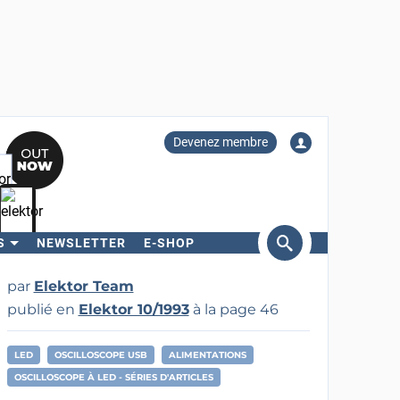
Devenez membre
S
NEWSLETTER
E-SHOP
ercher
par
Elektor Team
publié en
Elektor 10/1993
à la page 46
LED
OSCILLOSCOPE USB
ALIMENTATIONS
OSCILLOSCOPE À LED - SÉRIES D'ARTICLES