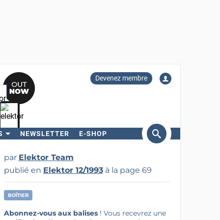
Devenez membre
S
NEWSLETTER
E-SHOP
ercher
par
Elektor Team
publié en
Elektor 12/1993
à la page 69
BOÎTIER
Abonnez-vous aux balises
! Vous recevrez une