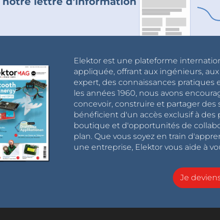
 notre lettre d'information
Elektor est une plateforme internatio
appliquée, offrant aux ingénieurs, au
expert, des connaissances pratiques et
les années 1960, nous avons encou
concevoir, construire et partager de
bénéficient d'un accès exclusif à des 
boutique et d'opportunités de collab
plan. Que vous soyez en train d'appr
une entreprise, Elektor vous aide à vou
Je devie