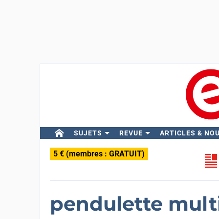
SUJETS
REVUE
ARTICLES & NO
5 € (membres : GRATUIT)
pendulette mult