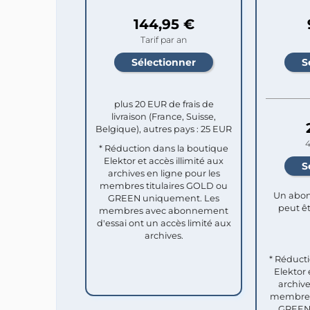
144,95 €
Tarif par an
plus 20 EUR de frais de
livraison (France, Suisse,
Belgique), autres pays : 25 EUR
4
* Réduction dans la boutique
Elektor et accès illimité aux
archives en ligne pour les
membres titulaires GOLD ou
Un abon
GREEN uniquement. Les
peut êt
membres avec abonnement
d'essai ont un accès limité aux
archives.
* Réduct
Elektor 
archive
membres 
GREEN 