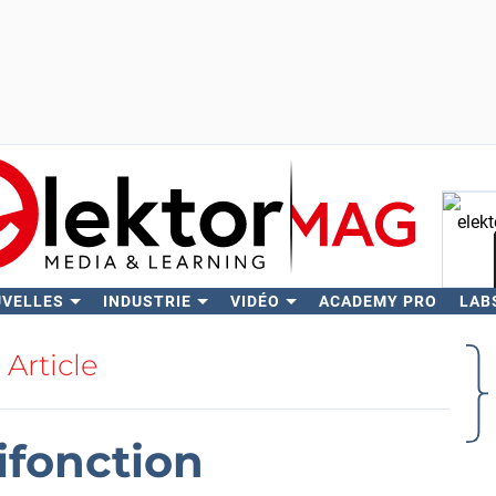
UVELLES
INDUSTRIE
VIDÉO
ACADEMY PRO
LAB
Rech
Article
ifonction