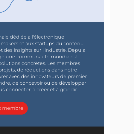
nale dédiée à l'électronique
x makers et aux startups du contenu
 des insights sur l'industrie. Depuis
ragé une communauté mondiale à
s solutions concrètes. Les membres
projets, de réductions dans notre
orer avec des innovateurs de premier
endre, de concevoir ou de développer
s connecter, à créer et à grandir.
ns membre