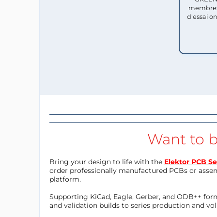
membres
d'essai o
Want to b
Bring your design to life with the
Elektor PCB Se
order professionally manufactured PCBs or asse
platform.
Supporting KiCad, Eagle, Gerber, and ODB++ forma
and validation builds to series production and v