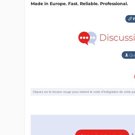
Made in Europe. Fast. Reliable. Professional.
F
Discuss
Qu'