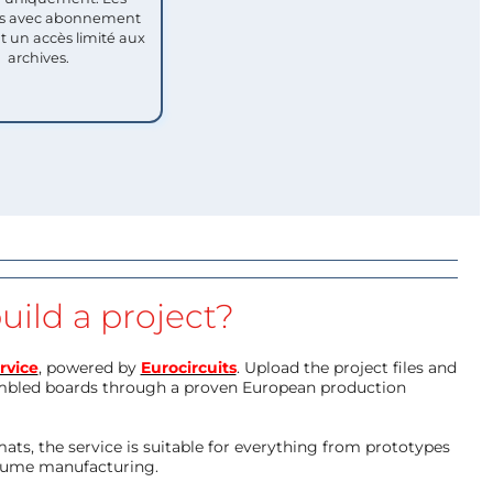
 avec abonnement
nt un accès limité aux
archives.
uild a project?
rvice
, powered by
Eurocircuits
. Upload the project files and
mbled boards through a proven European production
ts, the service is suitable for everything from prototypes
olume manufacturing.