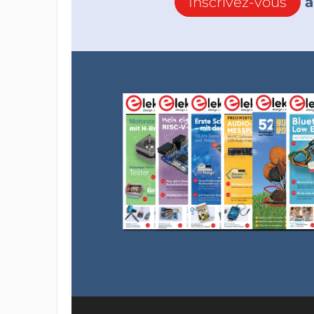
Inscrivez-vous
à