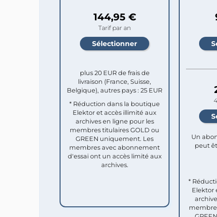
144,95 €
Tarif par an
plus 20 EUR de frais de
livraison (France, Suisse,
Belgique), autres pays : 25 EUR
4
* Réduction dans la boutique
Elektor et accès illimité aux
archives en ligne pour les
membres titulaires GOLD ou
Un abon
GREEN uniquement. Les
peut êt
membres avec abonnement
d'essai ont un accès limité aux
archives.
* Réduct
Elektor 
archive
membres 
GREEN 