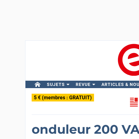
SUJETS
REVUE
ARTICLES & NO
5 € (membres : GRATUIT)
onduleur 200 V