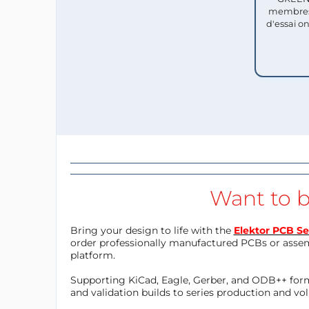
membres
d'essai o
Want to b
Bring your design to life with the
Elektor PCB Se
order professionally manufactured PCBs or asse
platform.
Supporting KiCad, Eagle, Gerber, and ODB++ forma
and validation builds to series production and v