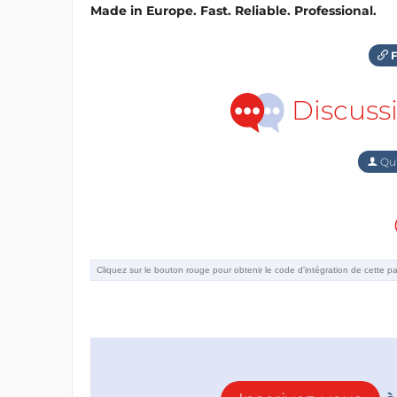
Made in Europe. Fast. Reliable. Professional.
F
Discuss
Qu'