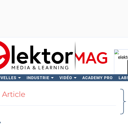
UVELLES
INDUSTRIE
VIDÉO
ACADEMY PRO
LAB
Rech
Article
A