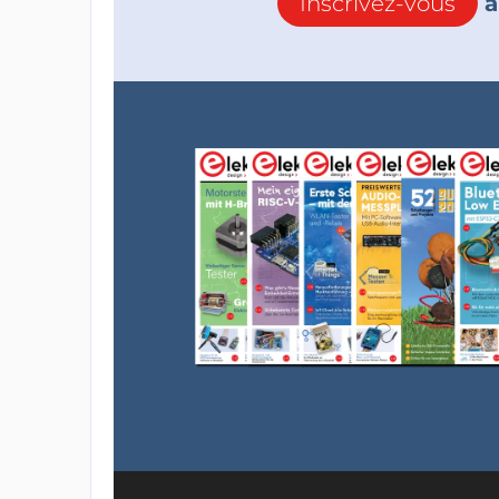
Inscrivez-vous
à