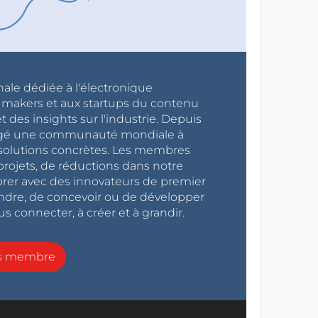
nale dédiée à l'électronique
x makers et aux startups du contenu
 des insights sur l'industrie. Depuis
ragé une communauté mondiale à
s solutions concrètes. Les membres
projets, de réductions dans notre
orer avec des innovateurs de premier
endre, de concevoir ou de développer
s connecter, à créer et à grandir.
ns membre