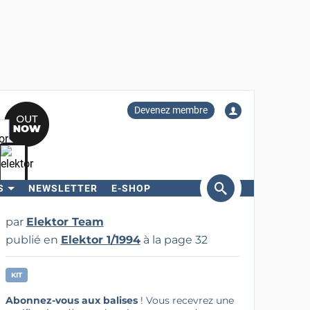
Devenez membre
S
NEWSLETTER
E-SHOP
ercher
par
Elektor Team
publié en
Elektor 1/1994
à la page 32
KIT
Abonnez-vous aux balises
! Vous recevrez une