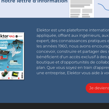
 notre lettre d'information
Elektor est une plateforme internatio
appliquée, offrant aux ingénieurs, au
expert, des connaissances pratiques et
les années 1960, nous avons encou
concevoir, construire et partager de
bénéficient d'un accès exclusif à des 
boutique et d'opportunités de collab
plan. Que vous soyez en train d'appr
une entreprise, Elektor vous aide à vou
Je devie