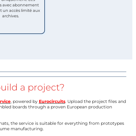
 avec abonnement
nt un accès limité aux
archives.
uild a project?
rvice
, powered by
Eurocircuits
. Upload the project files and
mbled boards through a proven European production
ts, the service is suitable for everything from prototypes
olume manufacturing.