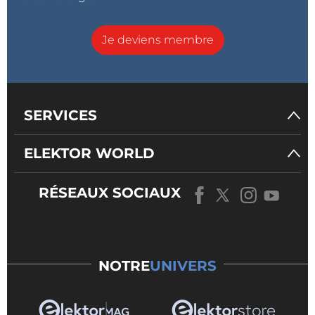
Je deviens membre
SERVICES
ELEKTOR WORLD
RÉSEAUX SOCIAUX
NOTRE
UNIVERS