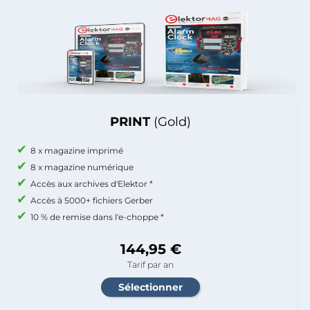
PRINT
(Gold)
8 x magazine imprimé
8 x magazine numérique
Accès aux archives d'Elektor *
Accès à 5000+ fichiers Gerber
10 % de remise dans l'e-choppe *
144,95 €
Tarif par an