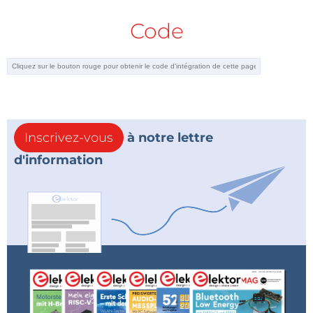
Code
Inscrivez-vous
à notre lettre
d'information