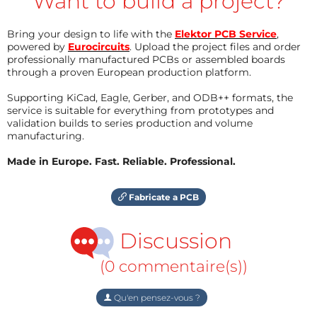
Want to build a project?
Bring your design to life with the
Elektor PCB Service
,
powered by
Eurocircuits
. Upload the project files and order
professionally manufactured PCBs or assembled boards
through a proven European production platform.
Supporting KiCad, Eagle, Gerber, and ODB++ formats, the
service is suitable for everything from prototypes and
validation builds to series production and volume
manufacturing.
Made in Europe. Fast. Reliable. Professional.
Fabricate a PCB
Discussion
(0 commentaire(s))
Qu'en pensez-vous ?