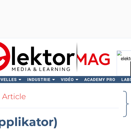
UVELLES
INDUSTRIE
VIDÉO
ACADEMY PRO
LAB
Rech
Article
plikator)