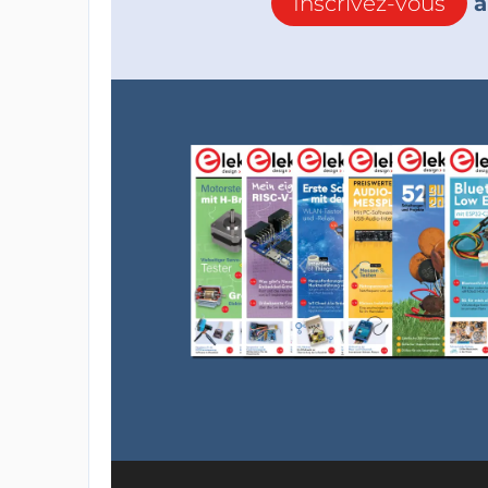
Inscrivez-vous
à