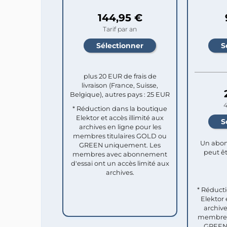
144,95 €
Tarif par an
plus 20 EUR de frais de
livraison (France, Suisse,
Belgique), autres pays : 25 EUR
4
* Réduction dans la boutique
Elektor et accès illimité aux
archives en ligne pour les
membres titulaires GOLD ou
Un abon
GREEN uniquement. Les
peut êt
membres avec abonnement
d'essai ont un accès limité aux
archives.
* Réduct
Elektor 
archive
membres 
GREEN 