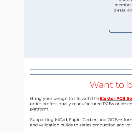
membres
d'essai o
Want to b
Bring your design to life with the
Elektor PCB Se
order professionally manufactured PCBs or asse
platform.
Supporting KiCad, Eagle, Gerber, and ODB++ forma
and validation builds to series production and v