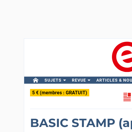
SUJETS
REVUE
ARTICLES & NO
5 € (membres : GRATUIT)
BASIC STAMP (ap