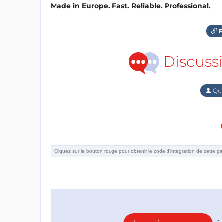
Made in Europe. Fast. Reliable. Professional.
F
Discuss
Qu'