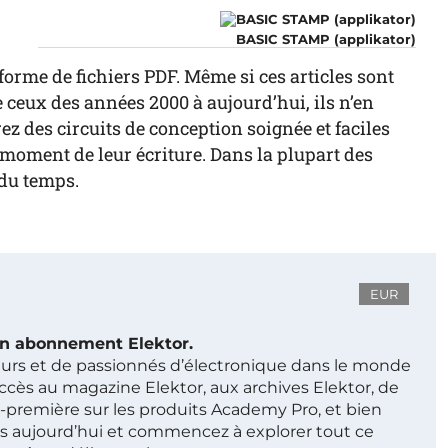
r
BASIC STAMP (applikator)
forme de fichiers PDF. Même si ces articles sont
ceux des années 2000 à aujourd’hui, ils n’en
z des circuits de conception soignée et faciles
au moment de leur écriture. Dans la plupart des
 du temps.
EUR
 un abonnement Elektor.
ieurs et de passionnés d’électronique dans le monde
ccès au magazine Elektor, aux archives Elektor, de
t-première sur les produits Academy Pro, et bien
s aujourd’hui et commencez à explorer tout ce