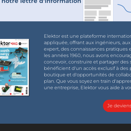
 notre lettre d'information
Elektor est une plateforme internatio
appliquée, offrant aux ingénieurs, au
expert, des connaissances pratiques et
les années 1960, nous avons encou
concevoir, construire et partager de
bénéficient d'un accès exclusif à des 
boutique et d'opportunités de collab
plan. Que vous soyez en train d'appr
une entreprise, Elektor vous aide à vou
Je devie