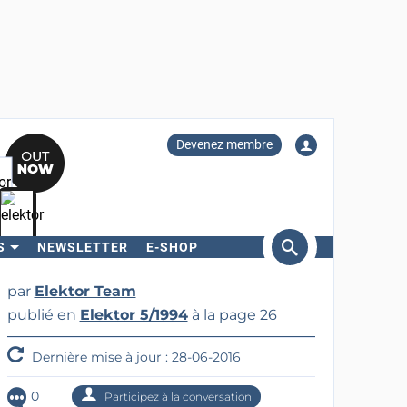
Devenez membre
S
NEWSLETTER
E-SHOP
ercher
par
Elektor Team
publié en
Elektor 5/1994
à la page 26
Dernière mise à jour : 28-06-2016
0
Participez à la conversation