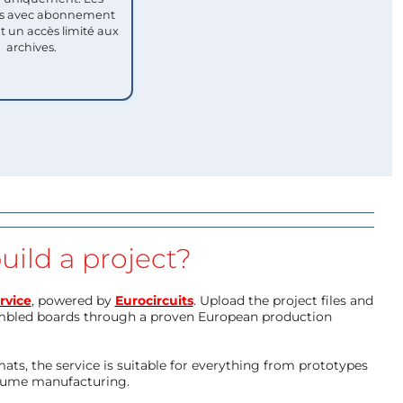
 avec abonnement
nt un accès limité aux
archives.
uild a project?
rvice
, powered by
Eurocircuits
. Upload the project files and
mbled boards through a proven European production
ts, the service is suitable for everything from prototypes
olume manufacturing.