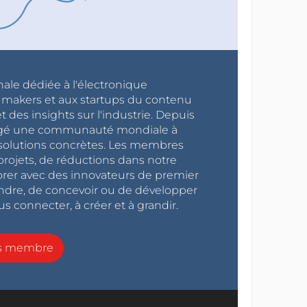
nale dédiée à l'électronique
x makers et aux startups du contenu
 des insights sur l'industrie. Depuis
ragé une communauté mondiale à
s solutions concrètes. Les membres
projets, de réductions dans notre
orer avec des innovateurs de premier
endre, de concevoir ou de développer
s connecter, à créer et à grandir.
ns membre