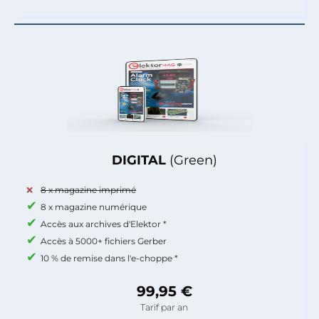
DIGITAL
(Green)
8 x magazine imprimé
8 x magazine numérique
Accès aux archives d'Elektor *
Accès à 5000+ fichiers Gerber
10 % de remise dans l'e-choppe *
99,95 €
Tarif par an