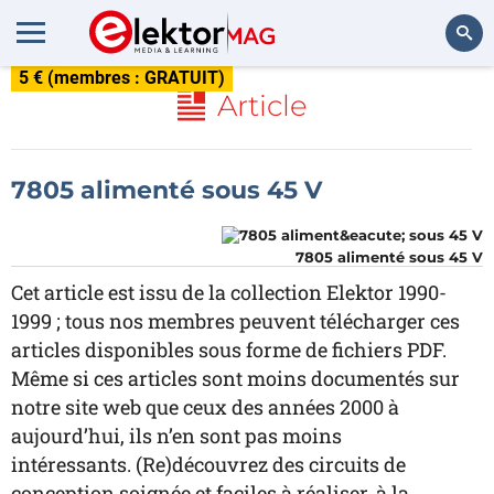
5 € (membres : GRATUIT)
Rechercher
Article
7805 alimenté sous 45 V
7805 alimenté sous 45 V
Cet article est issu de la collection Elektor 1990-
1999 ; tous nos membres peuvent télécharger ces
articles disponibles sous forme de fichiers PDF.
Même si ces articles sont moins documentés sur
notre site web que ceux des années 2000 à
aujourd’hui, ils n’en sont pas moins
intéressants. (Re)découvrez des circuits de
conception soignée et faciles à réaliser, à la