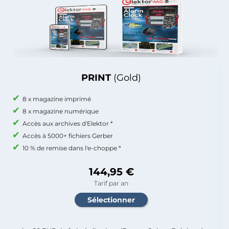
PRINT
(Gold)
8 x magazine imprimé
8 x magazine numérique
Accès aux archives d'Elektor *
Accès à 5000+ fichiers Gerber
10 % de remise dans l'e-choppe *
144,95 €
Tarif par an