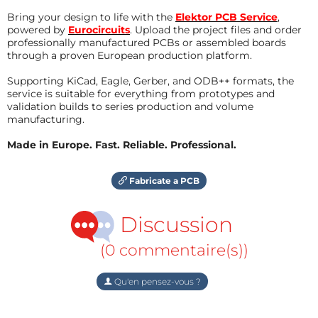
Bring your design to life with the
Elektor PCB Service
,
powered by
Eurocircuits
. Upload the project files and order
professionally manufactured PCBs or assembled boards
through a proven European production platform.
Supporting KiCad, Eagle, Gerber, and ODB++ formats, the
service is suitable for everything from prototypes and
validation builds to series production and volume
manufacturing.
Made in Europe. Fast. Reliable. Professional.
Fabricate a PCB
Discussion
(0 commentaire(s))
Qu'en pensez-vous ?