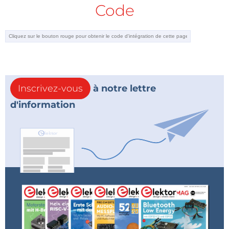
Code
Inscrivez-vous
à notre lettre
d'information