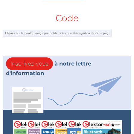
Code
Inscrivez-vous
à notre lettre
d'information