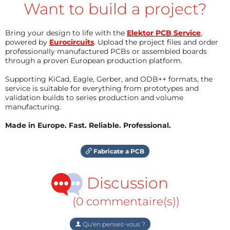
Want to build a project?
Bring your design to life with the
Elektor PCB Service
,
powered by
Eurocircuits
. Upload the project files and order
professionally manufactured PCBs or assembled boards
through a proven European production platform.
Supporting KiCad, Eagle, Gerber, and ODB++ formats, the
service is suitable for everything from prototypes and
validation builds to series production and volume
manufacturing.
Made in Europe. Fast. Reliable. Professional.
Fabricate a PCB
Discussion
(0 commentaire(s))
Qu'en pensez-vous ?