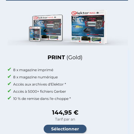
PRINT
(Gold)
8 x magazine imprimé
8 x magazine numérique
Accès aux archives d'Elektor *
Accès à 5000+ fichiers Gerber
10 % de remise dans l'e-choppe *
144,95 €
Tarif par an