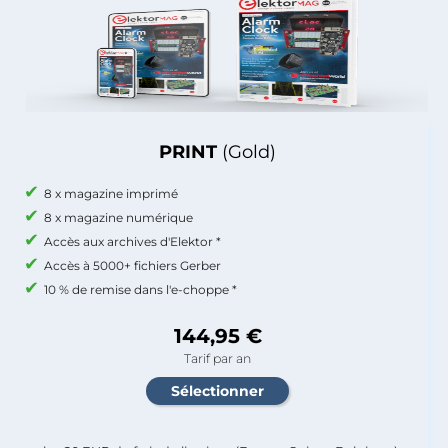
PRINT
(Gold)
8 x magazine imprimé
8 x magazine numérique
Accès aux archives d'Elektor *
Accès à 5000+ fichiers Gerber
10 % de remise dans l'e-choppe *
144,95 €
Tarif par an