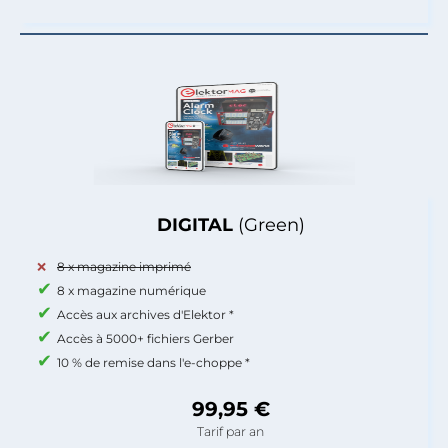
DIGITAL
(Green)
8 x magazine imprimé
8 x magazine numérique
Accès aux archives d'Elektor *
Accès à 5000+ fichiers Gerber
10 % de remise dans l'e-choppe *
99,95 €
Tarif par an