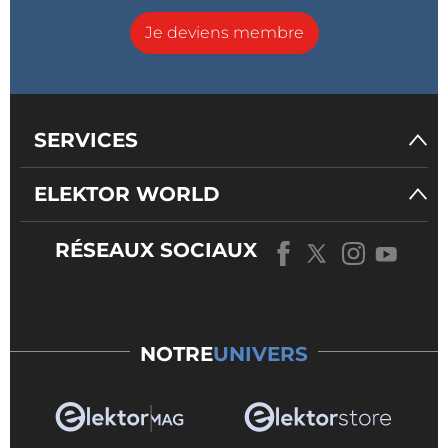
Je deviens membre
SERVICES
ELEKTOR WORLD
RÉSEAUX SOCIAUX
NOTRE
UNIVERS