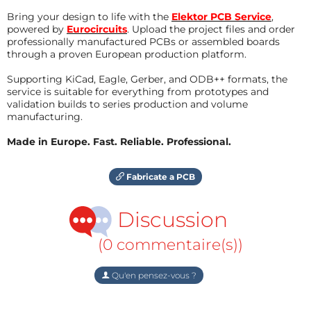
Bring your design to life with the
Elektor PCB Service
,
powered by
Eurocircuits
. Upload the project files and order
professionally manufactured PCBs or assembled boards
through a proven European production platform.
Supporting KiCad, Eagle, Gerber, and ODB++ formats, the
service is suitable for everything from prototypes and
validation builds to series production and volume
manufacturing.
Made in Europe. Fast. Reliable. Professional.
Fabricate a PCB
Discussion
(0 commentaire(s))
Qu'en pensez-vous ?