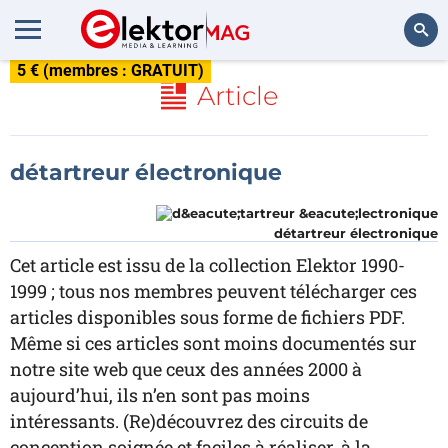
5 € (membres : GRATUIT)
Rechercher
Article
détartreur électronique
détartreur électronique
Cet article est issu de la collection Elektor 1990-
1999 ; tous nos membres peuvent télécharger ces
articles disponibles sous forme de fichiers PDF.
Même si ces articles sont moins documentés sur
notre site web que ceux des années 2000 à
aujourd’hui, ils n’en sont pas moins
intéressants. (Re)découvrez des circuits de
conception soignée et faciles à réaliser, à la