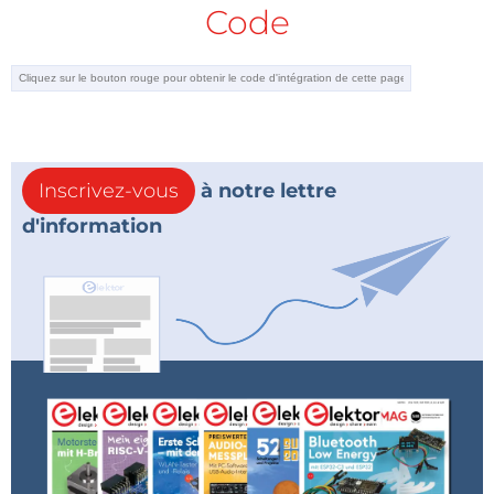
Code
Inscrivez-vous
à notre lettre
d'information