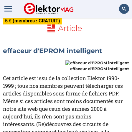
5 € (membres : GRATUIT)
Rechercher
Article
effaceur d'EPROM intelligent
effaceur d'EPROM intelligent
Cet article est issu de la collection Elektor 1990-
1999 ; tous nos membres peuvent télécharger ces
articles disponibles sous forme de fichiers PDF.
Même si ces articles sont moins documentés sur
notre site web que ceux des années 2000 à
aujourd’hui, ils n’en sont pas moins
intéressants. (Re)découvrez des circuits de
conception soignée et faciles à réaliser, à la