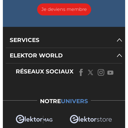
Je deviens membre
SERVICES
ELEKTOR WORLD
RÉSEAUX SOCIAUX
NOTRE
UNIVERS