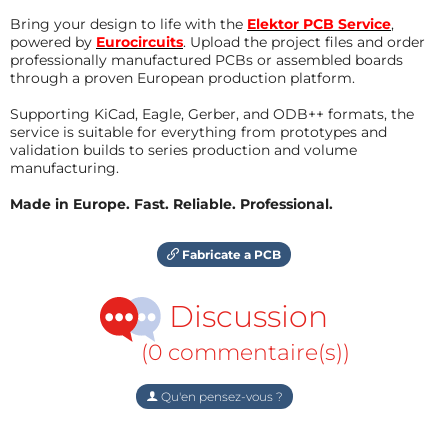
Bring your design to life with the
Elektor PCB Service
,
powered by
Eurocircuits
. Upload the project files and order
professionally manufactured PCBs or assembled boards
through a proven European production platform.
Supporting KiCad, Eagle, Gerber, and ODB++ formats, the
service is suitable for everything from prototypes and
validation builds to series production and volume
manufacturing.
Made in Europe. Fast. Reliable. Professional.
Fabricate a PCB
Discussion
(0 commentaire(s))
Qu'en pensez-vous ?