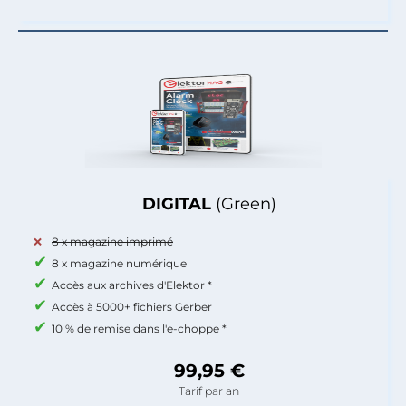
DIGITAL
(Green)
8 x magazine imprimé
8 x magazine numérique
Accès aux archives d'Elektor *
Accès à 5000+ fichiers Gerber
10 % de remise dans l'e-choppe *
99,95 €
Tarif par an