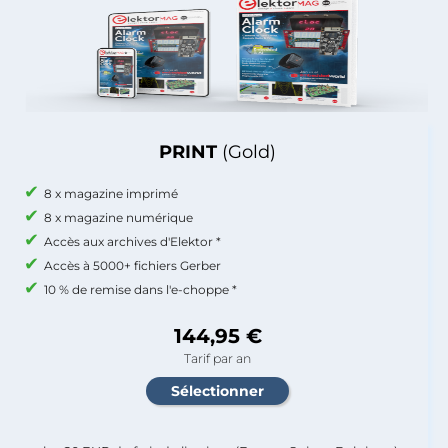
PRINT
(Gold)
8 x magazine imprimé
8 x magazine numérique
Accès aux archives d'Elektor *
Accès à 5000+ fichiers Gerber
10 % de remise dans l'e-choppe *
144,95 €
Tarif par an