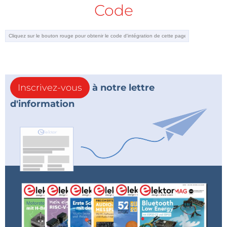
Code
Inscrivez-vous
à notre lettre
d'information