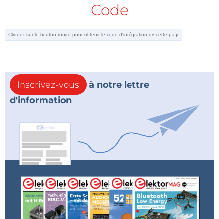
Code
Inscrivez-vous
à notre lettre
d'information