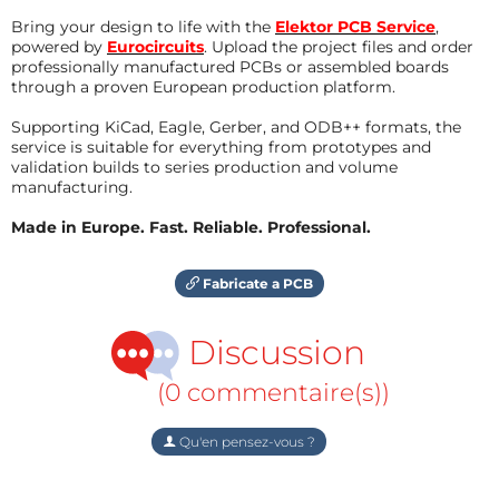
Bring your design to life with the
Elektor PCB Service
,
powered by
Eurocircuits
. Upload the project files and order
professionally manufactured PCBs or assembled boards
through a proven European production platform.
Supporting KiCad, Eagle, Gerber, and ODB++ formats, the
service is suitable for everything from prototypes and
validation builds to series production and volume
manufacturing.
Made in Europe. Fast. Reliable. Professional.
Fabricate a PCB
Discussion
(0 commentaire(s))
Qu'en pensez-vous ?