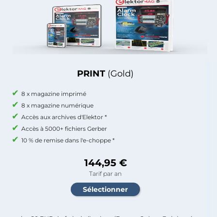
PRINT
(Gold)
8 x magazine imprimé
8 x magazine numérique
Accès aux archives d'Elektor *
Accès à 5000+ fichiers Gerber
10 % de remise dans l'e-choppe *
144,95 €
Tarif par an