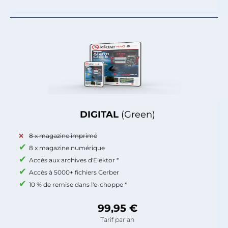
DIGITAL
(Green)
8 x magazine imprimé
8 x magazine numérique
Accès aux archives d'Elektor *
Accès à 5000+ fichiers Gerber
10 % de remise dans l'e-choppe *
99,95 €
Tarif par an