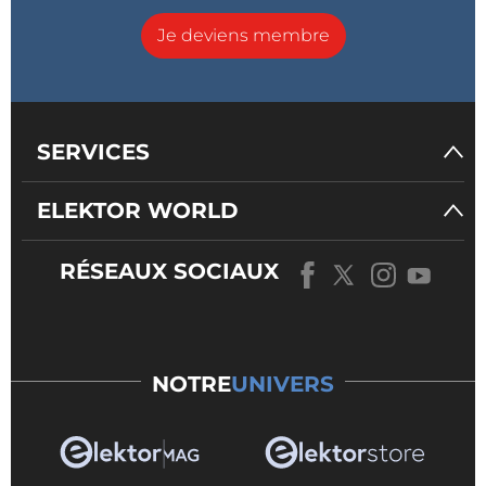
Je deviens membre
SERVICES
ELEKTOR WORLD
RÉSEAUX SOCIAUX
NOTRE
UNIVERS