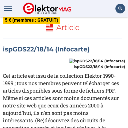
5 € (membres : GRATUIT)
Rechercher
Article
ispGDS22/18/14 (Infocarte)
ispGDS22/18/14 (Infocarte)
Cet article est issu de la collection Elektor 1990-
1999 ; tous nos membres peuvent télécharger ces
articles disponibles sous forme de fichiers PDF.
Même si ces articles sont moins documentés sur
notre site web que ceux des années 2000 à
aujourd’hui, ils n’en sont pas moins
intéressants. (Re)découvrez des circuits de
conception soignée et faciles à réaliser, à la