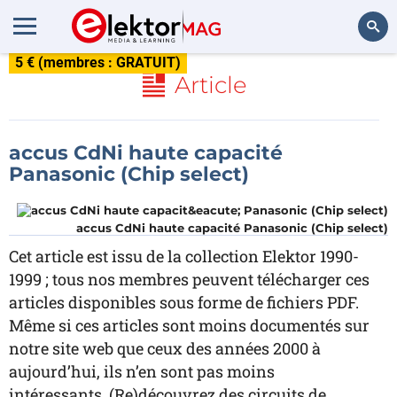
5 € (membres : GRATUIT)
Rechercher
Article
accus CdNi haute capacité
Panasonic (Chip select)
accus CdNi haute capacité Panasonic (Chip select)
Cet article est issu de la collection Elektor 1990-
1999 ; tous nos membres peuvent télécharger ces
articles disponibles sous forme de fichiers PDF.
Même si ces articles sont moins documentés sur
notre site web que ceux des années 2000 à
aujourd’hui, ils n’en sont pas moins
intéressants. (Re)découvrez des circuits de