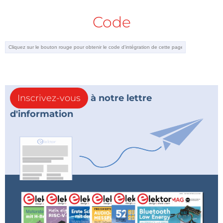
Code
Inscrivez-vous
à notre lettre
d'information