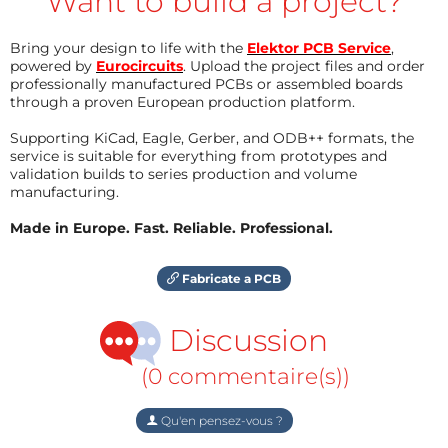
Want to build a project?
Bring your design to life with the
Elektor PCB Service
,
powered by
Eurocircuits
. Upload the project files and order
professionally manufactured PCBs or assembled boards
through a proven European production platform.
Supporting KiCad, Eagle, Gerber, and ODB++ formats, the
service is suitable for everything from prototypes and
validation builds to series production and volume
manufacturing.
Made in Europe. Fast. Reliable. Professional.
Fabricate a PCB
Discussion
(0 commentaire(s))
Qu'en pensez-vous ?