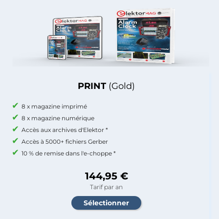
PRINT
(Gold)
8 x magazine imprimé
8 x magazine numérique
Accès aux archives d'Elektor *
Accès à 5000+ fichiers Gerber
10 % de remise dans l'e-choppe *
144,95 €
Tarif par an