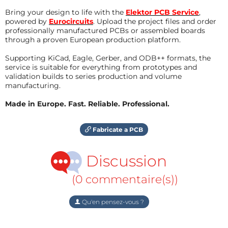
Bring your design to life with the
Elektor PCB Service
,
powered by
Eurocircuits
. Upload the project files and order
professionally manufactured PCBs or assembled boards
through a proven European production platform.
Supporting KiCad, Eagle, Gerber, and ODB++ formats, the
service is suitable for everything from prototypes and
validation builds to series production and volume
manufacturing.
Made in Europe. Fast. Reliable. Professional.
Fabricate a PCB
Discussion
(0 commentaire(s))
Qu'en pensez-vous ?