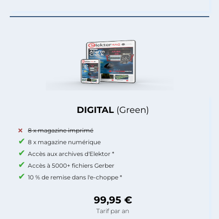
DIGITAL
(Green)
8 x magazine imprimé
8 x magazine numérique
Accès aux archives d'Elektor *
Accès à 5000+ fichiers Gerber
10 % de remise dans l'e-choppe *
99,95 €
Tarif par an