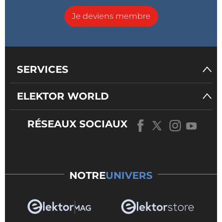
Je deviens membre
SERVICES
ELEKTOR WORLD
RÉSEAUX SOCIAUX
NOTRE
UNIVERS