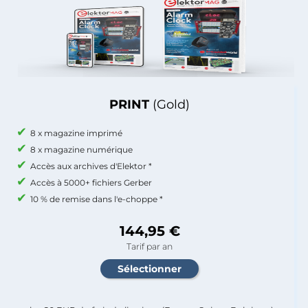
PRINT
(Gold)
8 x magazine imprimé
8 x magazine numérique
Accès aux archives d'Elektor *
Accès à 5000+ fichiers Gerber
10 % de remise dans l'e-choppe *
144,95 €
Tarif par an