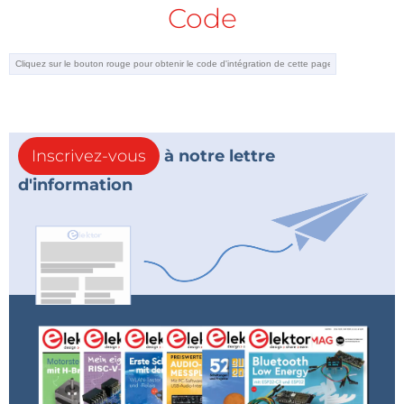
Code
Inscrivez-vous
à notre lettre
d'information