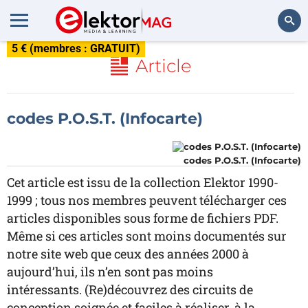
5 € (membres : GRATUIT)
Rechercher
Article
codes P.O.S.T. (Infocarte)
codes P.O.S.T. (Infocarte)
Cet article est issu de la collection Elektor 1990-
1999 ; tous nos membres peuvent télécharger ces
articles disponibles sous forme de fichiers PDF.
Même si ces articles sont moins documentés sur
notre site web que ceux des années 2000 à
aujourd’hui, ils n’en sont pas moins
intéressants. (Re)découvrez des circuits de
conception soignée et faciles à réaliser, à la