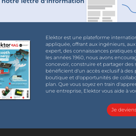
 notre lettre d'information
Elektor est une plateforme internatio
appliquée, offrant aux ingénieurs, au
expert, des connaissances pratiques et
les années 1960, nous avons encou
concevoir, construire et partager de
bénéficient d'un accès exclusif à des 
boutique et d'opportunités de collab
plan. Que vous soyez en train d'appr
une entreprise, Elektor vous aide à vou
Je devie