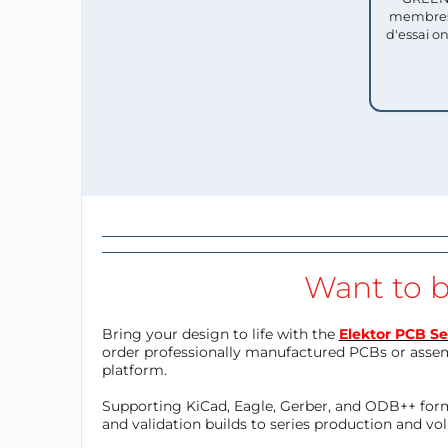
membres
d'essai o
Want to b
Bring your design to life with the
Elektor PCB Se
order professionally manufactured PCBs or asse
platform.
Supporting KiCad, Eagle, Gerber, and ODB++ forma
and validation builds to series production and v