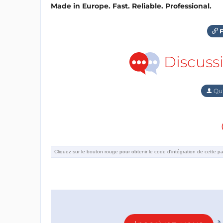
Made in Europe. Fast. Reliable. Professional.
F
Discuss
Qu'