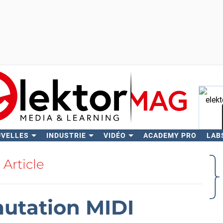
UVELLES
INDUSTRIE
VIDÉO
ACADEMY PRO
LAB
Rech
Article
utation MIDI