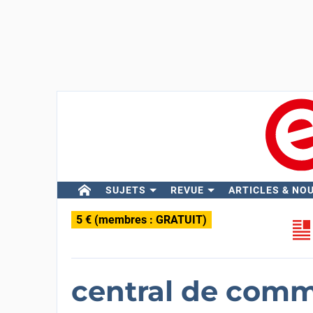
SUJETS
REVUE
ARTICLES & NO
5 € (membres : GRATUIT)
central de comm