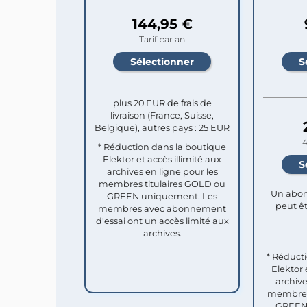
144,95 €
Tarif par an
plus 20 EUR de frais de
livraison (France, Suisse,
Belgique), autres pays : 25 EUR
4
* Réduction dans la boutique
Elektor et accès illimité aux
archives en ligne pour les
membres titulaires GOLD ou
Un abon
GREEN uniquement. Les
peut êt
membres avec abonnement
d'essai ont un accès limité aux
archives.
* Réduct
Elektor 
archive
membres 
GREEN 