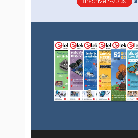
Inscrivez-vous
à