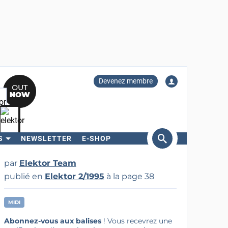
Devenez membre
S
NEWSLETTER
E-SHOP
ercher
par
Elektor Team
publié en
Elektor 2/1995
à la page 38
MIDI
Abonnez-vous aux balises
! Vous recevrez une