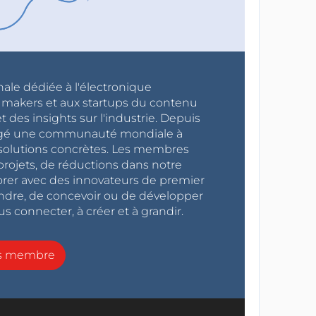
nale dédiée à l'électronique
x makers et aux startups du contenu
 des insights sur l'industrie. Depuis
ragé une communauté mondiale à
s solutions concrètes. Les membres
projets, de réductions dans notre
orer avec des innovateurs de premier
endre, de concevoir ou de développer
s connecter, à créer et à grandir.
ns membre