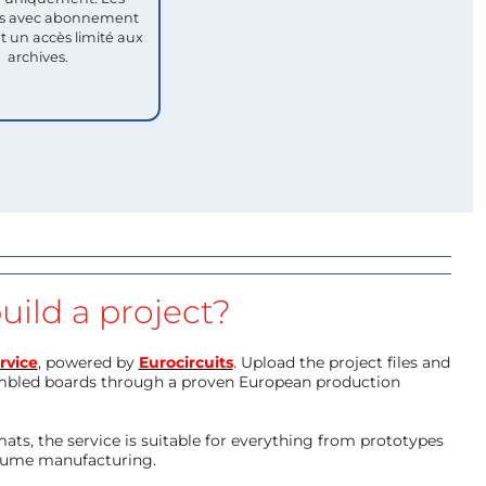
 avec abonnement
nt un accès limité aux
archives.
uild a project?
rvice
, powered by
Eurocircuits
. Upload the project files and
mbled boards through a proven European production
ts, the service is suitable for everything from prototypes
olume manufacturing.