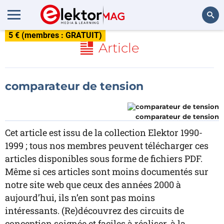
5 € (membres : GRATUIT)
Rechercher
Article
comparateur de tension
comparateur de tension
Cet article est issu de la collection Elektor 1990-
1999 ; tous nos membres peuvent télécharger ces
articles disponibles sous forme de fichiers PDF.
Même si ces articles sont moins documentés sur
notre site web que ceux des années 2000 à
aujourd’hui, ils n’en sont pas moins
intéressants. (Re)découvrez des circuits de
conception soignée et faciles à réaliser, à la