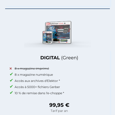
DIGITAL
(Green)
8 x magazine imprimé
8 x magazine numérique
Accès aux archives d'Elektor *
Accès à 5000+ fichiers Gerber
10 % de remise dans l'e-choppe *
99,95 €
Tarif par an