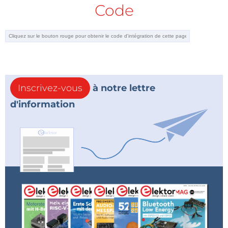
Code
Inscrivez-vous
à notre lettre
d'information