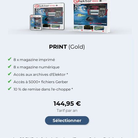
PRINT
(Gold)
8 x magazine imprimé
8 x magazine numérique
Accès aux archives d'Elektor *
Accès à 5000+ fichiers Gerber
10 % de remise dans l'e-choppe *
144,95 €
Tarif par an