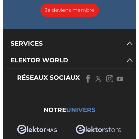
Je deviens membre
SERVICES
ELEKTOR WORLD
RÉSEAUX SOCIAUX
NOTRE
UNIVERS