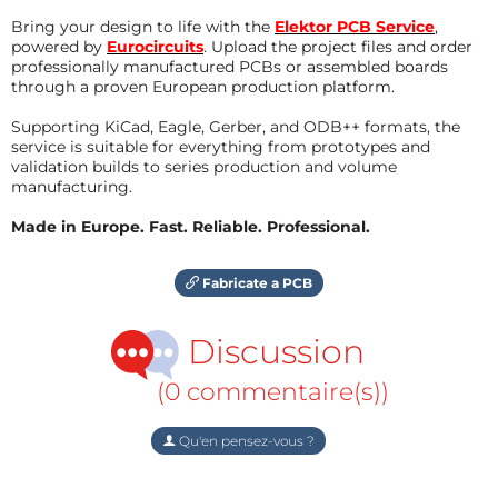
Bring your design to life with the
Elektor PCB Service
,
powered by
Eurocircuits
. Upload the project files and order
professionally manufactured PCBs or assembled boards
through a proven European production platform.
Supporting KiCad, Eagle, Gerber, and ODB++ formats, the
service is suitable for everything from prototypes and
validation builds to series production and volume
manufacturing.
Made in Europe. Fast. Reliable. Professional.
Fabricate a PCB
Discussion
(0 commentaire(s))
Qu'en pensez-vous ?