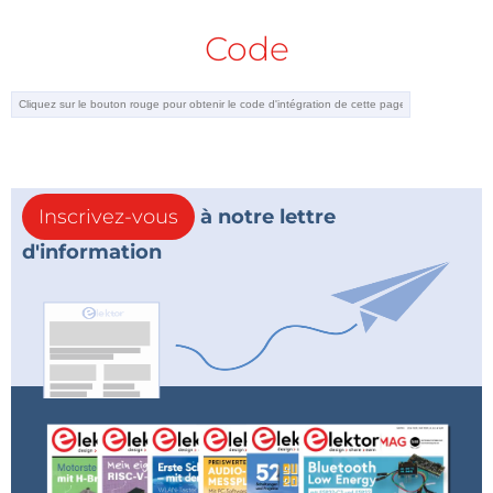
Code
Inscrivez-vous
à notre lettre
d'information