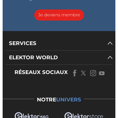
Je deviens membre
SERVICES
ELEKTOR WORLD
RÉSEAUX SOCIAUX
NOTRE
UNIVERS