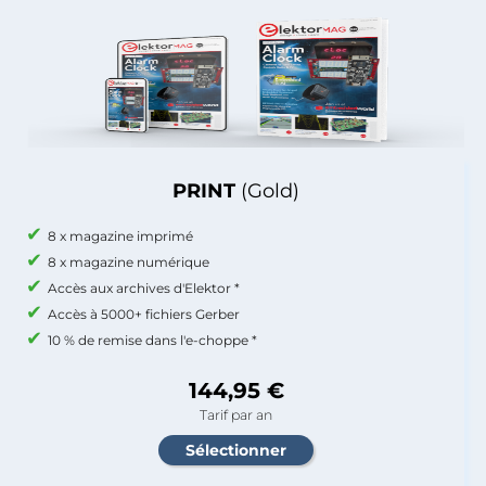
PRINT
(Gold)
8 x magazine imprimé
8 x magazine numérique
Accès aux archives d'Elektor *
Accès à 5000+ fichiers Gerber
10 % de remise dans l'e-choppe *
144,95 €
Tarif par an