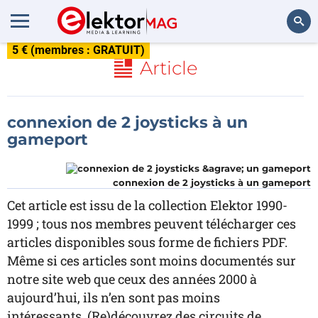
5 € (membres : GRATUIT)
Rechercher
Article
connexion de 2 joysticks à un
gameport
connexion de 2 joysticks à un gameport
Cet article est issu de la collection Elektor 1990-
1999 ; tous nos membres peuvent télécharger ces
articles disponibles sous forme de fichiers PDF.
Même si ces articles sont moins documentés sur
notre site web que ceux des années 2000 à
aujourd’hui, ils n’en sont pas moins
intéressants. (Re)découvrez des circuits de