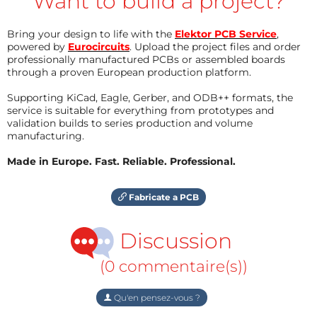
Want to build a project?
Bring your design to life with the
Elektor PCB Service
,
powered by
Eurocircuits
. Upload the project files and order
professionally manufactured PCBs or assembled boards
through a proven European production platform.
Supporting KiCad, Eagle, Gerber, and ODB++ formats, the
service is suitable for everything from prototypes and
validation builds to series production and volume
manufacturing.
Made in Europe. Fast. Reliable. Professional.
Fabricate a PCB
Discussion
(0 commentaire(s))
Qu'en pensez-vous ?