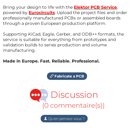
Bring your design to life with the
Elektor PCB Service
,
powered by
Eurocircuits
. Upload the project files and order
professionally manufactured PCBs or assembled boards
through a proven European production platform.
Supporting KiCad, Eagle, Gerber, and ODB++ formats, the
service is suitable for everything from prototypes and
validation builds to series production and volume
manufacturing.
Made in Europe. Fast. Reliable. Professional.
Fabricate a PCB
Discussion
(0 commentaire(s))
Qu'en pensez-vous ?