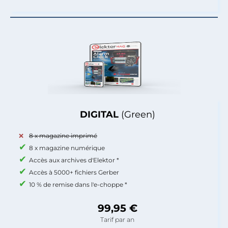
DIGITAL
(Green)
8 x magazine imprimé
8 x magazine numérique
Accès aux archives d'Elektor *
Accès à 5000+ fichiers Gerber
10 % de remise dans l'e-choppe *
99,95 €
Tarif par an