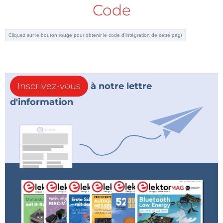
Code
Inscrivez-vous
à notre lettre
d'information