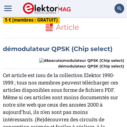
5 € (membres : GRATUIT)
Rechercher
Article
démodulateur QPSK (Chip select)
démodulateur QPSK (Chip select)
Cet article est issu de la collection Elektor 1990-
1999 ; tous nos membres peuvent télécharger ces
articles disponibles sous forme de fichiers PDF.
Même si ces articles sont moins documentés sur
notre site web que ceux des années 2000 à
aujourd’hui, ils n’en sont pas moins
intéressants. (Re)découvrez des circuits de
conception soignée et faciles à réaliser, à la