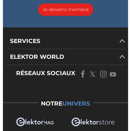
Je deviens membre
SERVICES
ELEKTOR WORLD
RÉSEAUX SOCIAUX
NOTRE
UNIVERS