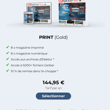
PRINT
(Gold)
8 x magazine imprimé
8 x magazine numérique
Accès aux archives d'Elektor *
Accès à 5000+ fichiers Gerber
10 % de remise dans l'e-choppe *
144,95 €
Tarif par an