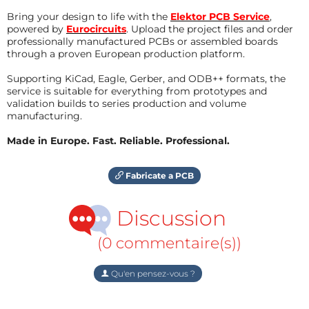
Bring your design to life with the
Elektor PCB Service
,
powered by
Eurocircuits
. Upload the project files and order
professionally manufactured PCBs or assembled boards
through a proven European production platform.
Supporting KiCad, Eagle, Gerber, and ODB++ formats, the
service is suitable for everything from prototypes and
validation builds to series production and volume
manufacturing.
Made in Europe. Fast. Reliable. Professional.
Fabricate a PCB
Discussion
(0 commentaire(s))
Qu'en pensez-vous ?