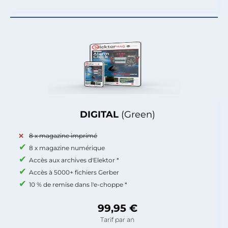
DIGITAL
(Green)
8 x magazine imprimé
8 x magazine numérique
Accès aux archives d'Elektor *
Accès à 5000+ fichiers Gerber
10 % de remise dans l'e-choppe *
99,95 €
Tarif par an