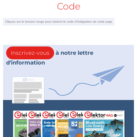
Code
Inscrivez-vous
à notre lettre
d'information