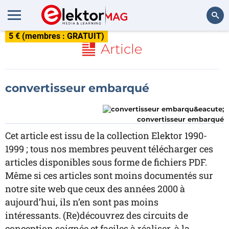
5 € (membres : GRATUIT)
Rechercher
Article
convertisseur embarqué
convertisseur embarqué
Cet article est issu de la collection Elektor 1990-
1999 ; tous nos membres peuvent télécharger ces
articles disponibles sous forme de fichiers PDF.
Même si ces articles sont moins documentés sur
notre site web que ceux des années 2000 à
aujourd’hui, ils n’en sont pas moins
intéressants. (Re)découvrez des circuits de
conception soignée et faciles à réaliser, à la