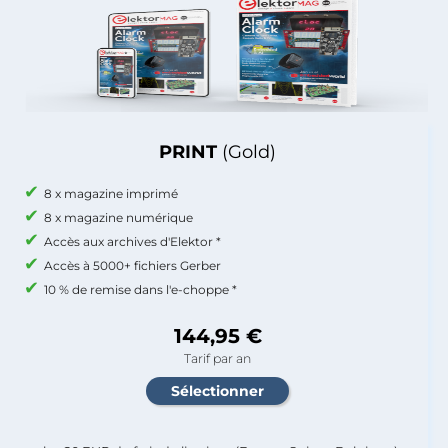
PRINT
(Gold)
8 x magazine imprimé
8 x magazine numérique
Accès aux archives d'Elektor *
Accès à 5000+ fichiers Gerber
10 % de remise dans l'e-choppe *
144,95 €
Tarif par an