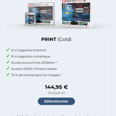
PRINT
(Gold)
8 x magazine imprimé
8 x magazine numérique
Accès aux archives d'Elektor *
Accès à 5000+ fichiers Gerber
10 % de remise dans l'e-choppe *
144,95 €
Tarif par an