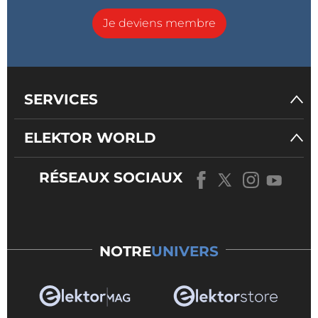
Je deviens membre
SERVICES
ELEKTOR WORLD
RÉSEAUX SOCIAUX
NOTRE
UNIVERS