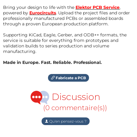
Bring your design to life with the
Elektor PCB Service
,
powered by
Eurocircuits
. Upload the project files and order
professionally manufactured PCBs or assembled boards
through a proven European production platform.
Supporting KiCad, Eagle, Gerber, and ODB++ formats, the
service is suitable for everything from prototypes and
validation builds to series production and volume
manufacturing.
Made in Europe. Fast. Reliable. Professional.
Fabricate a PCB
Discussion
(0 commentaire(s))
Qu'en pensez-vous ?