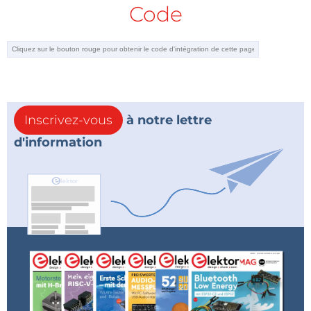
Code
Inscrivez-vous
à notre lettre
d'information