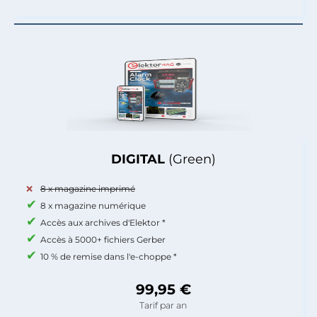
DIGITAL
(Green)
8 x magazine imprimé
8 x magazine numérique
Accès aux archives d'Elektor *
Accès à 5000+ fichiers Gerber
10 % de remise dans l'e-choppe *
99,95 €
Tarif par an