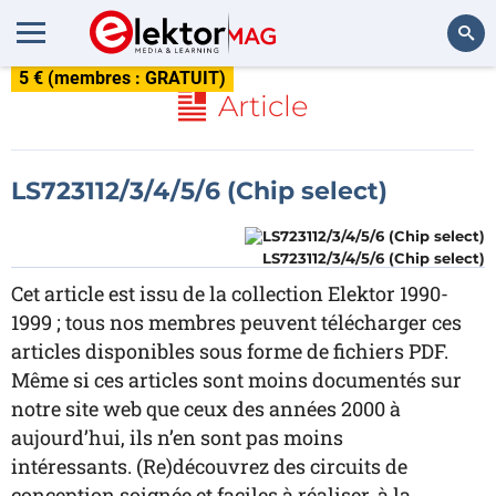
5 € (membres : GRATUIT)
Rechercher
Article
LS723112/3/4/5/6 (Chip select)
LS723112/3/4/5/6 (Chip select)
Cet article est issu de la collection Elektor 1990-
1999 ; tous nos membres peuvent télécharger ces
articles disponibles sous forme de fichiers PDF.
Même si ces articles sont moins documentés sur
notre site web que ceux des années 2000 à
aujourd’hui, ils n’en sont pas moins
intéressants. (Re)découvrez des circuits de
conception soignée et faciles à réaliser, à la