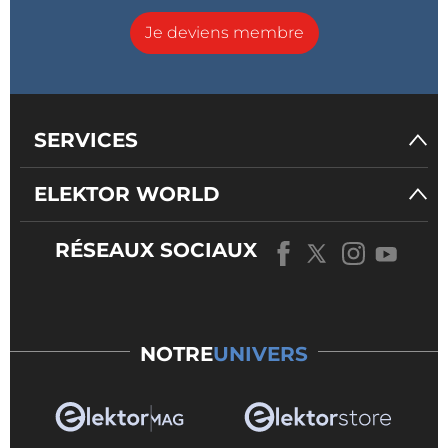
Je deviens membre
SERVICES
ELEKTOR WORLD
RÉSEAUX SOCIAUX
NOTRE
UNIVERS