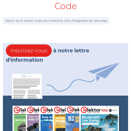
Code
Inscrivez-vous
à notre lettre
d'information