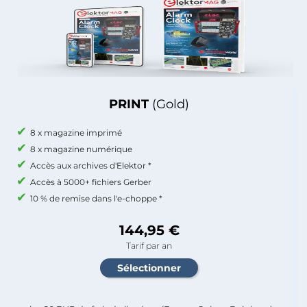
PRINT
(Gold)
8 x magazine imprimé
8 x magazine numérique
Accès aux archives d'Elektor *
Accès à 5000+ fichiers Gerber
10 % de remise dans l'e-choppe *
144,95 €
Tarif par an