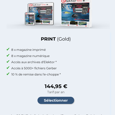
PRINT
(Gold)
8 x magazine imprimé
8 x magazine numérique
Accès aux archives d'Elektor *
Accès à 5000+ fichiers Gerber
10 % de remise dans l'e-choppe *
144,95 €
Tarif par an