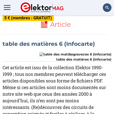
5 € (membres : GRATUIT)
Rechercher
Article
table des matières 6 (Infocarte)
table des matières 6 (Infocarte)
Cet article est issu de la collection Elektor 1990-
1999 ; tous nos membres peuvent télécharger ces
articles disponibles sous forme de fichiers PDF.
Même si ces articles sont moins documentés sur
notre site web que ceux des années 2000 à
aujourd’hui, ils n’en sont pas moins
intéressants. (Re)découvrez des circuits de
conception soignée et faciles à réaliser, à la