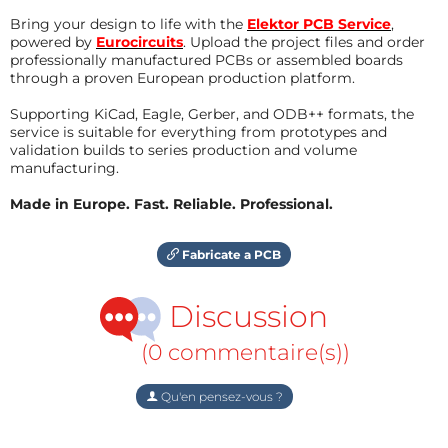
Bring your design to life with the
Elektor PCB Service
,
powered by
Eurocircuits
. Upload the project files and order
professionally manufactured PCBs or assembled boards
through a proven European production platform.
Supporting KiCad, Eagle, Gerber, and ODB++ formats, the
service is suitable for everything from prototypes and
validation builds to series production and volume
manufacturing.
Made in Europe. Fast. Reliable. Professional.
Fabricate a PCB
Discussion
(0 commentaire(s))
Qu'en pensez-vous ?