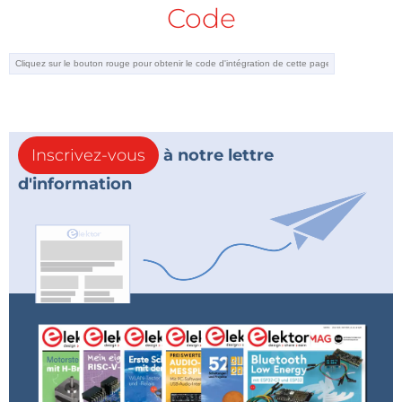
Code
Inscrivez-vous
à notre lettre
d'information