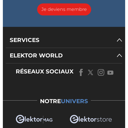
Je deviens membre
SERVICES
ELEKTOR WORLD
RÉSEAUX SOCIAUX
NOTRE
UNIVERS