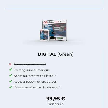
DIGITAL
(Green)
8 x magazine imprimé
8 x magazine numérique
Accès aux archives d'Elektor *
Accès à 5000+ fichiers Gerber
10 % de remise dans l'e-choppe *
99,95 €
Tarif par an