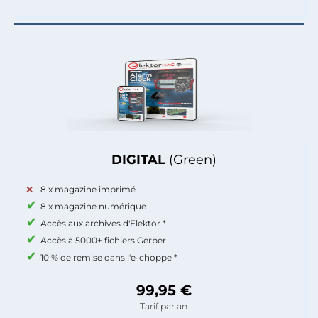
DIGITAL
(Green)
8 x magazine imprimé
8 x magazine numérique
Accès aux archives d'Elektor *
Accès à 5000+ fichiers Gerber
10 % de remise dans l'e-choppe *
99,95 €
Tarif par an