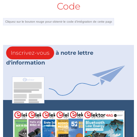
Code
Inscrivez-vous
à notre lettre
d'information