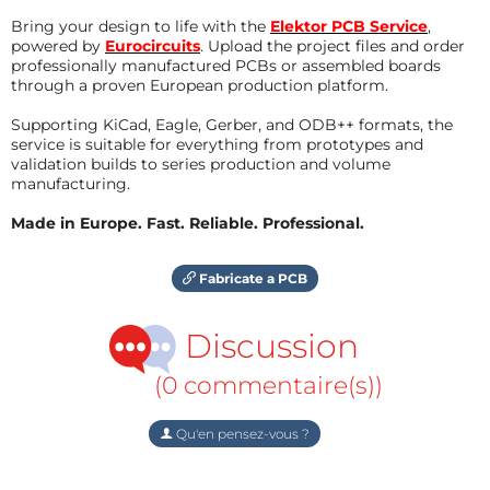
Bring your design to life with the
Elektor PCB Service
,
powered by
Eurocircuits
. Upload the project files and order
professionally manufactured PCBs or assembled boards
through a proven European production platform.
Supporting KiCad, Eagle, Gerber, and ODB++ formats, the
service is suitable for everything from prototypes and
validation builds to series production and volume
manufacturing.
Made in Europe. Fast. Reliable. Professional.
Fabricate a PCB
Discussion
(0 commentaire(s))
Qu'en pensez-vous ?