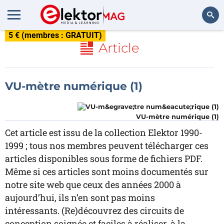
5 € (membres : GRATUIT)
Rechercher
Article
VU-mètre numérique (1)
VU-mètre numérique (1)
Cet article est issu de la collection Elektor 1990-
1999 ; tous nos membres peuvent télécharger ces
articles disponibles sous forme de fichiers PDF.
Même si ces articles sont moins documentés sur
notre site web que ceux des années 2000 à
aujourd’hui, ils n’en sont pas moins
intéressants. (Re)découvrez des circuits de
conception soignée et faciles à réaliser, à la