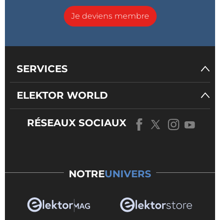
Je deviens membre
SERVICES
ELEKTOR WORLD
RÉSEAUX SOCIAUX
NOTRE
UNIVERS