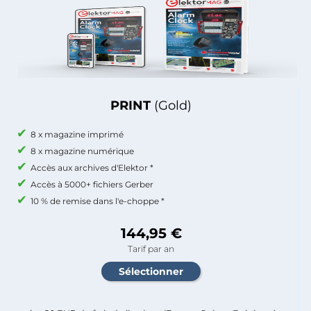
PRINT
(Gold)
8 x magazine imprimé
8 x magazine numérique
Accès aux archives d'Elektor *
Accès à 5000+ fichiers Gerber
10 % de remise dans l'e-choppe *
144,95 €
Tarif par an