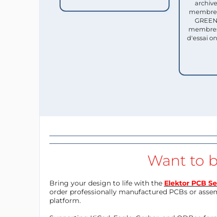
archive
membres 
GREEN 
membres
d'essai o
Want to b
Bring your design to life with the
Elektor PCB Se
order professionally manufactured PCBs or asse
platform.