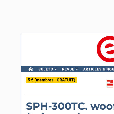
SUJETS
REVUE
ARTICLES & NO
5 € (membres : GRATUIT)
SPH-300TC. woof