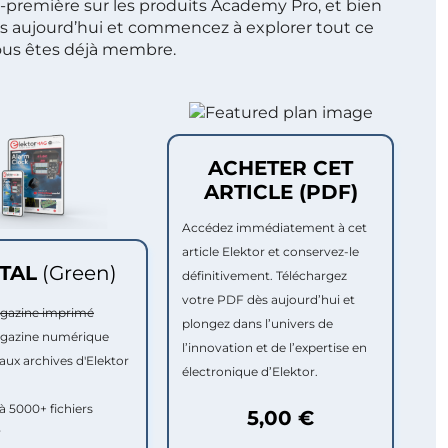
t-première sur les produits Academy Pro, et bien
s aujourd’hui et commencez à explorer tout ce
ous êtes déjà membre.
ACHETER CET
ARTICLE (PDF)
Accédez immédiatement à cet
article Elektor et conservez-le
ITAL
(Green)
définitivement. Téléchargez
votre PDF dès aujourd’hui et
agazine imprimé
plongez dans l’univers de
agazine numérique
l’innovation et de l’expertise en
aux archives d'Elektor
électronique d’Elektor.
à 5000+ fichiers
5,00 €
r