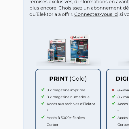
remises exclusives, d’informations en avan
plus encore. Choisissez un abonnement dè
qu’Elektor a à offrir.
Connectez-vous ici
si v
PRINT
(Gold)
DIG
8 x magazine imprimé
8 x m
8 x magazine numérique
8 x m
Accès aux archives d'Elektor
Accès 
*
*
Accès à 5000+ fichiers
Accès 
Gerber
Gerbe