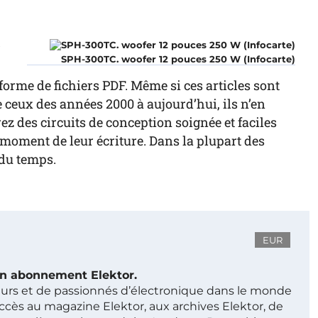
r
SPH-300TC. woofer 12 pouces 250 W (Infocarte)
forme de fichiers PDF. Même si ces articles sont
ceux des années 2000 à aujourd’hui, ils n’en
z des circuits de conception soignée et faciles
au moment de leur écriture. Dans la plupart des
 du temps.
EUR
 un abonnement Elektor.
ieurs et de passionnés d’électronique dans le monde
ccès au magazine Elektor, aux archives Elektor, de