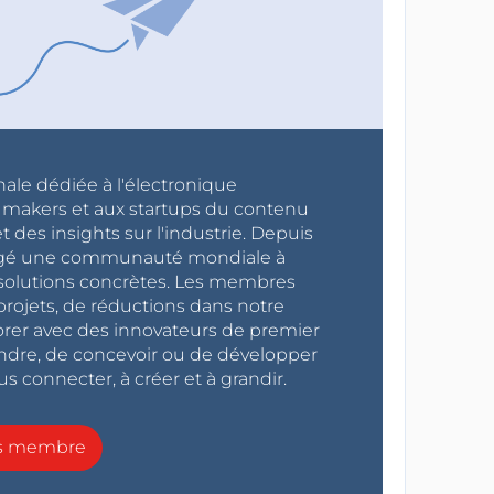
nale dédiée à l'électronique
x makers et aux startups du contenu
 des insights sur l'industrie. Depuis
ragé une communauté mondiale à
s solutions concrètes. Les membres
projets, de réductions dans notre
orer avec des innovateurs de premier
endre, de concevoir ou de développer
s connecter, à créer et à grandir.
ns membre