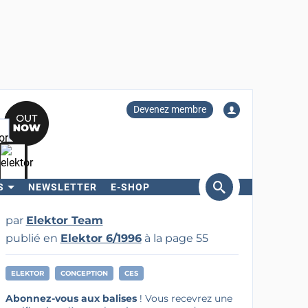
Devenez membre
S
NEWSLETTER
E-SHOP
ercher
par
Elektor Team
publié en
Elektor 6/1996
à la page 55
ELEKTOR
CONCEPTION
CES
Abonnez-vous aux balises
! Vous recevrez une