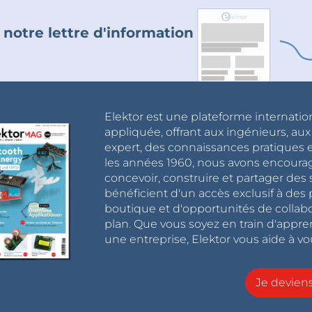
 notre lettre d'information
Elektor est une plateforme internatio
appliquée, offrant aux ingénieurs, au
expert, des connaissances pratiques et
les années 1960, nous avons encou
concevoir, construire et partager de
bénéficient d'un accès exclusif à des 
boutique et d'opportunités de collab
plan. Que vous soyez en train d'appr
une entreprise, Elektor vous aide à vou
Je devie