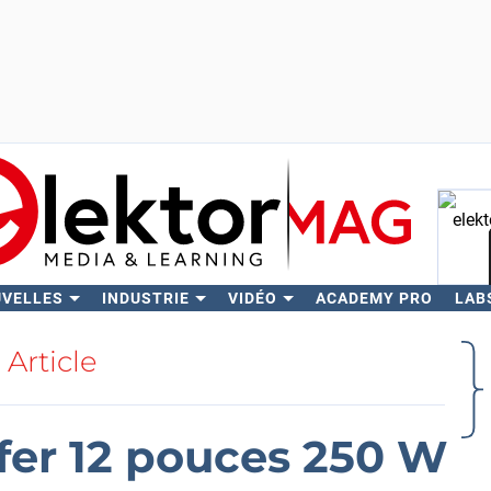
UVELLES
INDUSTRIE
VIDÉO
ACADEMY PRO
LAB
Rech
Article
er 12 pouces 250 W