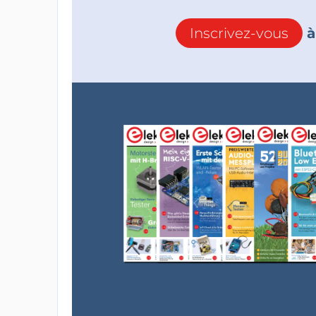
Inscrivez-vous
à