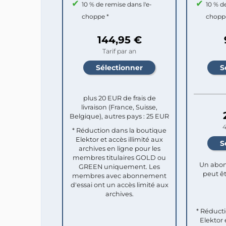
10 % de remise dans l'e-
10 % d
choppe *
chopp
144,95 €
Tarif par an
plus 20 EUR de frais de
livraison (France, Suisse,
Belgique), autres pays : 25 EUR
4
* Réduction dans la boutique
Elektor et accès illimité aux
archives en ligne pour les
membres titulaires GOLD ou
Un abon
GREEN uniquement. Les
peut êt
membres avec abonnement
d'essai ont un accès limité aux
archives.
* Réduct
Elektor 