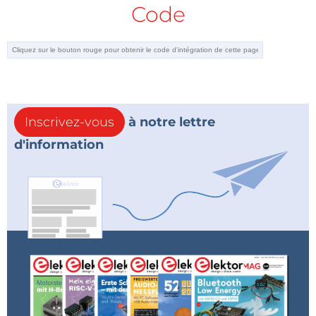
Code
Inscrivez-vous
à notre lettre
d'information