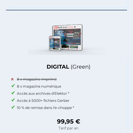
DIGITAL
(Green)
8 x magazine imprimé
8 x magazine numérique
Accès aux archives d'Elektor *
Accès à 5000+ fichiers Gerber
10 % de remise dans l'e-choppe *
99,95 €
Tarif par an