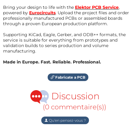
Bring your design to life with the
Elektor PCB Service
,
powered by
Eurocircuits
. Upload the project files and order
professionally manufactured PCBs or assembled boards
through a proven European production platform.
Supporting KiCad, Eagle, Gerber, and ODB++ formats, the
service is suitable for everything from prototypes and
validation builds to series production and volume
manufacturing.
Made in Europe. Fast. Reliable. Professional.
Fabricate a PCB
Discussion
(0 commentaire(s))
Qu'en pensez-vous ?