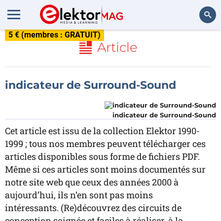
5 € (membres : GRATUIT)
Rechercher
Article
indicateur de Surround-Sound
indicateur de Surround-Sound
Cet article est issu de la collection Elektor 1990-
1999 ; tous nos membres peuvent télécharger ces
articles disponibles sous forme de fichiers PDF.
Même si ces articles sont moins documentés sur
notre site web que ceux des années 2000 à
aujourd’hui, ils n’en sont pas moins
intéressants. (Re)découvrez des circuits de
conception soignée et faciles à réaliser, à la