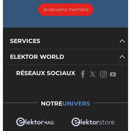
Je deviens membre
SERVICES
ELEKTOR WORLD
RÉSEAUX SOCIAUX
NOTRE
UNIVERS