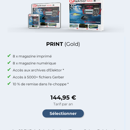
PRINT
(Gold)
8 x magazine imprimé
8 x magazine numérique
Accès aux archives d'Elektor *
Accès à 5000+ fichiers Gerber
10 % de remise dans l'e-choppe *
144,95 €
Tarif par an