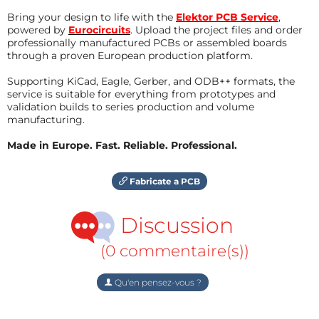
Bring your design to life with the
Elektor PCB Service
,
powered by
Eurocircuits
. Upload the project files and order
professionally manufactured PCBs or assembled boards
through a proven European production platform.
Supporting KiCad, Eagle, Gerber, and ODB++ formats, the
service is suitable for everything from prototypes and
validation builds to series production and volume
manufacturing.
Made in Europe. Fast. Reliable. Professional.
Fabricate a PCB
Discussion
(0 commentaire(s))
Qu'en pensez-vous ?