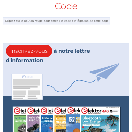
Code
Inscrivez-vous
à notre lettre
d'information