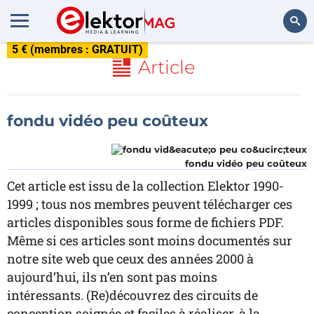
5 € (membres : GRATUIT)
Rechercher
Article
fondu vidéo peu coûteux
fondu vidéo peu coûteux
Cet article est issu de la collection Elektor 1990-
1999 ; tous nos membres peuvent télécharger ces
articles disponibles sous forme de fichiers PDF.
Même si ces articles sont moins documentés sur
notre site web que ceux des années 2000 à
aujourd’hui, ils n’en sont pas moins
intéressants. (Re)découvrez des circuits de
conception soignée et faciles à réaliser, à la