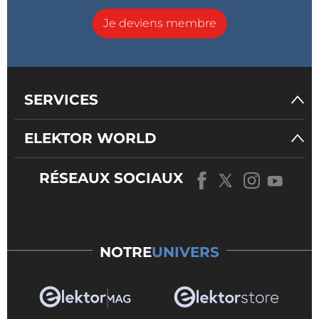
Je deviens membre
SERVICES
ELEKTOR WORLD
RÉSEAUX SOCIAUX
NOTRE
UNIVERS