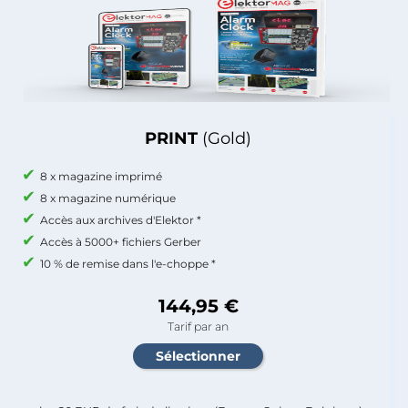
PRINT
(Gold)
8 x magazine imprimé
8 x magazine numérique
Accès aux archives d'Elektor *
Accès à 5000+ fichiers Gerber
10 % de remise dans l'e-choppe *
144,95 €
Tarif par an