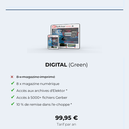
DIGITAL
(Green)
8 x magazine imprimé
8 x magazine numérique
Accès aux archives d'Elektor *
Accès à 5000+ fichiers Gerber
10 % de remise dans l'e-choppe *
99,95 €
Tarif par an