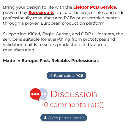
Bring your design to life with the
Elektor PCB Service
,
powered by
Eurocircuits
. Upload the project files and order
professionally manufactured PCBs or assembled boards
through a proven European production platform.
Supporting KiCad, Eagle, Gerber, and ODB++ formats, the
service is suitable for everything from prototypes and
validation builds to series production and volume
manufacturing.
Made in Europe. Fast. Reliable. Professional.
Fabricate a PCB
Discussion
(0 commentaire(s))
Qu'en pensez-vous ?