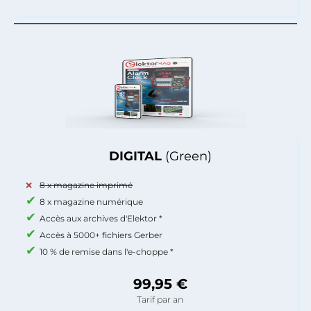
DIGITAL
(Green)
8 x magazine imprimé
8 x magazine numérique
Accès aux archives d'Elektor *
Accès à 5000+ fichiers Gerber
10 % de remise dans l'e-choppe *
99,95 €
Tarif par an