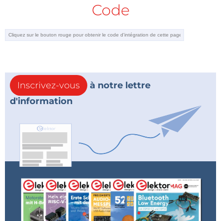
Code
Inscrivez-vous
à notre lettre
d'information