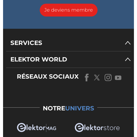
Je deviens membre
SERVICES
ELEKTOR WORLD
RÉSEAUX SOCIAUX
NOTRE
UNIVERS