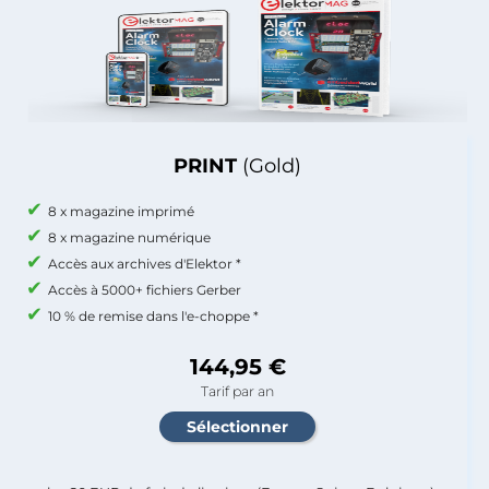
PRINT
(Gold)
8 x magazine imprimé
8 x magazine numérique
Accès aux archives d'Elektor *
Accès à 5000+ fichiers Gerber
10 % de remise dans l'e-choppe *
144,95 €
Tarif par an