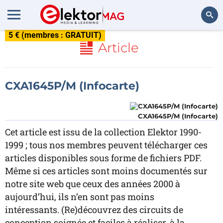
5 € (membres : GRATUIT)
Rechercher
Article
CXA1645P/M (Infocarte)
CXA1645P/M (Infocarte)
Cet article est issu de la collection Elektor 1990-
1999 ; tous nos membres peuvent télécharger ces
articles disponibles sous forme de fichiers PDF.
Même si ces articles sont moins documentés sur
notre site web que ceux des années 2000 à
aujourd’hui, ils n’en sont pas moins
intéressants. (Re)découvrez des circuits de
conception soignée et faciles à réaliser, à la