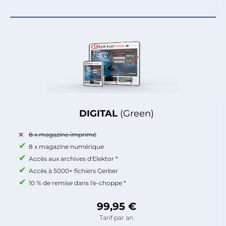
DIGITAL
(Green)
8 x magazine imprimé
8 x magazine numérique
Accès aux archives d'Elektor *
Accès à 5000+ fichiers Gerber
10 % de remise dans l'e-choppe *
99,95 €
Tarif par an