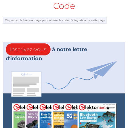
Code
Inscrivez-vous
à notre lettre
d'information