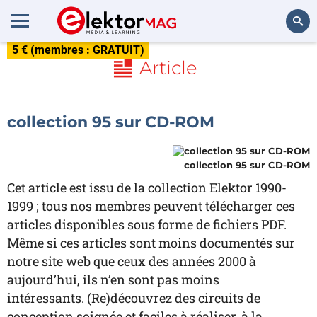
5 € (membres : GRATUIT)
Rechercher
Article
collection 95 sur CD-ROM
collection 95 sur CD-ROM
Cet article est issu de la collection Elektor 1990-
1999 ; tous nos membres peuvent télécharger ces
articles disponibles sous forme de fichiers PDF.
Même si ces articles sont moins documentés sur
notre site web que ceux des années 2000 à
aujourd’hui, ils n’en sont pas moins
intéressants. (Re)découvrez des circuits de
conception soignée et faciles à réaliser, à la