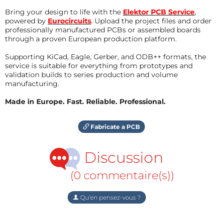
Bring your design to life with the
Elektor PCB Service
,
powered by
Eurocircuits
. Upload the project files and order
professionally manufactured PCBs or assembled boards
through a proven European production platform.
Supporting KiCad, Eagle, Gerber, and ODB++ formats, the
service is suitable for everything from prototypes and
validation builds to series production and volume
manufacturing.
Made in Europe. Fast. Reliable. Professional.
Fabricate a PCB
Discussion
(0 commentaire(s))
Qu'en pensez-vous ?