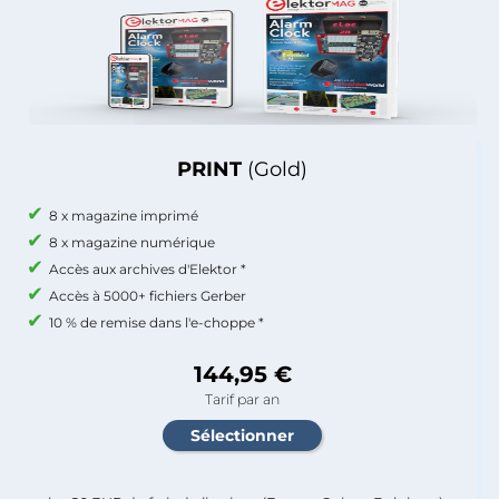
PRINT
(Gold)
8 x magazine imprimé
8 x magazine numérique
Accès aux archives d'Elektor *
Accès à 5000+ fichiers Gerber
10 % de remise dans l'e-choppe *
144,95 €
Tarif par an