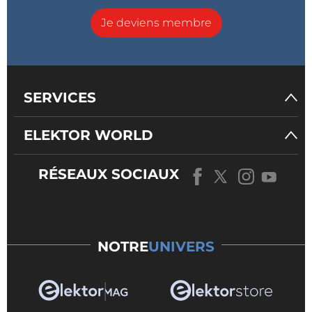
Je deviens membre
SERVICES
ELEKTOR WORLD
RÉSEAUX SOCIAUX
NOTRE
UNIVERS