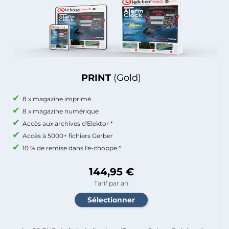
PRINT
(Gold)
8 x magazine imprimé
8 x magazine numérique
Accès aux archives d'Elektor *
Accès à 5000+ fichiers Gerber
10 % de remise dans l'e-choppe *
144,95 €
Tarif par an