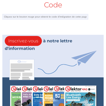
Code
Inscrivez-vous
à notre lettre
d'information