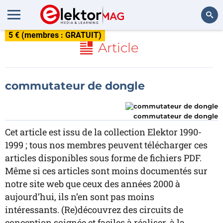
5 € (membres : GRATUIT)
Rechercher
Article
commutateur de dongle
commutateur de dongle
Cet article est issu de la collection Elektor 1990-
1999 ; tous nos membres peuvent télécharger ces
articles disponibles sous forme de fichiers PDF.
Même si ces articles sont moins documentés sur
notre site web que ceux des années 2000 à
aujourd’hui, ils n’en sont pas moins
intéressants. (Re)découvrez des circuits de
conception soignée et faciles à réaliser, à la