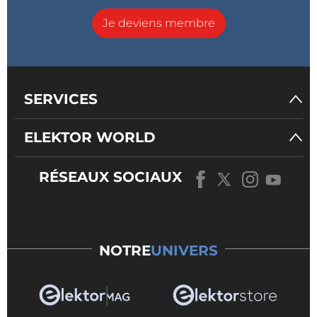
Je deviens membre
SERVICES
ELEKTOR WORLD
RÉSEAUX SOCIAUX
NOTRE
UNIVERS