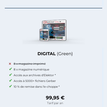
DIGITAL
(Green)
8 x magazine imprimé
8 x magazine numérique
Accès aux archives d'Elektor *
Accès à 5000+ fichiers Gerber
10 % de remise dans l'e-choppe *
99,95 €
Tarif par an