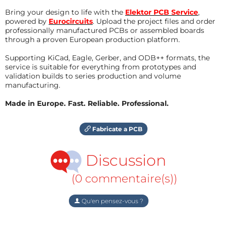
Bring your design to life with the
Elektor PCB Service
,
powered by
Eurocircuits
. Upload the project files and order
professionally manufactured PCBs or assembled boards
through a proven European production platform.
Supporting KiCad, Eagle, Gerber, and ODB++ formats, the
service is suitable for everything from prototypes and
validation builds to series production and volume
manufacturing.
Made in Europe. Fast. Reliable. Professional.
Fabricate a PCB
Discussion
(0 commentaire(s))
Qu'en pensez-vous ?