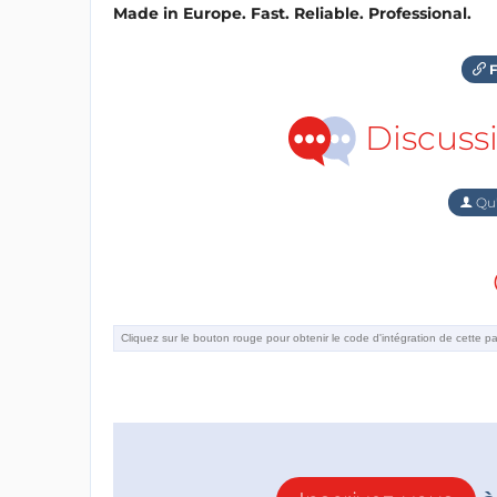
Made in Europe. Fast. Reliable. Professional.
F
Discuss
Qu'