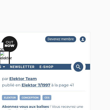
Devenez membre
S
NEWSLETTER
E-SHOP
ercher
par
Elektor Team
publié en
Elektor 7/1997
à la page 41
ELEKTOR
CONCEPTION
CES
Abonnez-vous aux balises
! Vous recevrez une