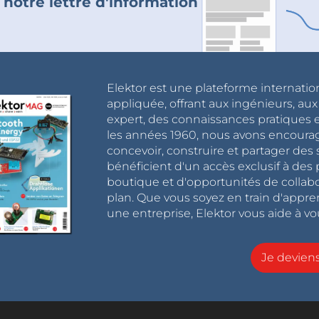
 notre lettre d'information
Elektor est une plateforme internatio
appliquée, offrant aux ingénieurs, au
expert, des connaissances pratiques et
les années 1960, nous avons encou
concevoir, construire et partager de
bénéficient d'un accès exclusif à des 
boutique et d'opportunités de collab
plan. Que vous soyez en train d'appr
une entreprise, Elektor vous aide à vou
Je devie