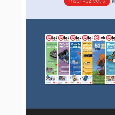
Inscrivez-vous
à