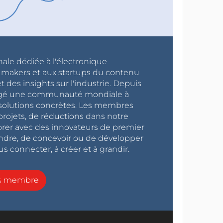
nale dédiée à l'électronique
x makers et aux startups du contenu
 des insights sur l'industrie. Depuis
ragé une communauté mondiale à
s solutions concrètes. Les membres
projets, de réductions dans notre
orer avec des innovateurs de premier
endre, de concevoir ou de développer
s connecter, à créer et à grandir.
ns membre