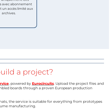
 avec abonnement
nt un accès limité aux
archives.
uild a project?
rvice
, powered by
Eurocircuits
. Upload the project files and
mbled boards through a proven European production
ts, the service is suitable for everything from prototypes
olume manufacturing.