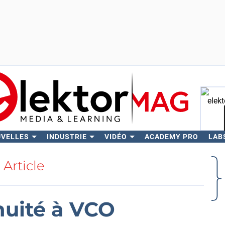
UVELLES
INDUSTRIE
VIDÉO
ACADEMY PRO
LAB
Rech
Article
nuité à VCO