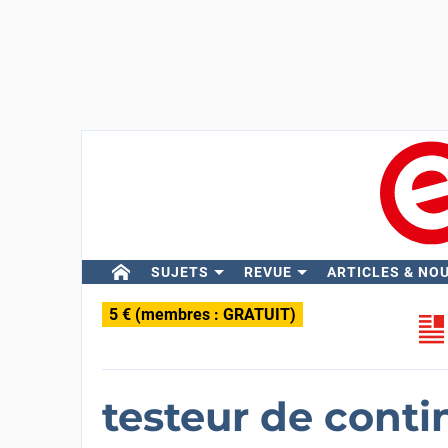
SUJETS
REVUE
ARTICLES & NO
5 € (membres : GRATUIT)
testeur de conti