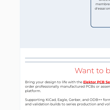
membres
d'essai o
Want to b
Bring your design to life with the
Elektor PCB Se
order professionally manufactured PCBs or asse
platform.
Supporting KiCad, Eagle, Gerber, and ODB++ forma
and validation builds to series production and v