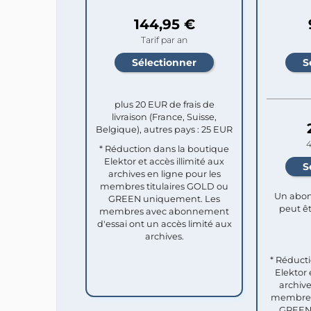
144,95 €
Tarif par an
plus 20 EUR de frais de
livraison (France, Suisse,
Belgique), autres pays : 25 EUR
4
* Réduction dans la boutique
Elektor et accès illimité aux
archives en ligne pour les
membres titulaires GOLD ou
Un abon
GREEN uniquement. Les
peut êt
membres avec abonnement
d'essai ont un accès limité aux
archives.
* Réduct
Elektor 
archive
membres 
GREEN 