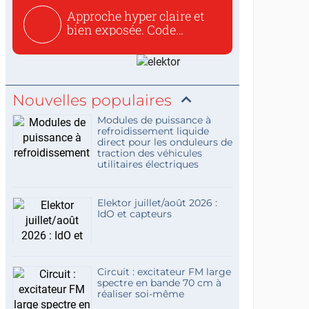
Approche hyper claire et
bien exposée. Code
concis...
Nouvelles populaires
Modules de puissance à
refroidissement liquide
direct pour les onduleurs de
traction des véhicules
utilitaires électriques
Elektor juillet/août 2026 :
IdO et capteurs
Circuit : excitateur FM large
spectre en bande 70 cm à
réaliser soi-même