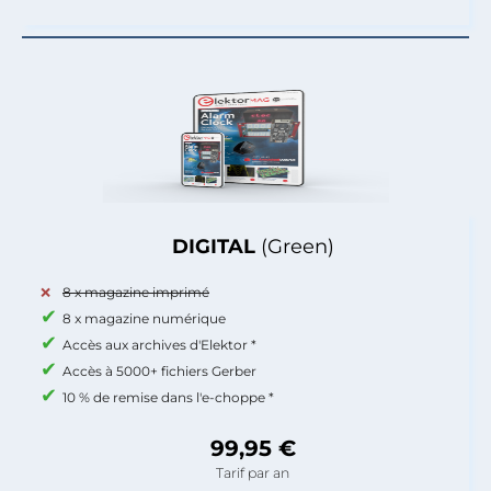
DIGITAL
(Green)
8 x magazine imprimé
8 x magazine numérique
Accès aux archives d'Elektor *
Accès à 5000+ fichiers Gerber
10 % de remise dans l'e-choppe *
99,95 €
Tarif par an