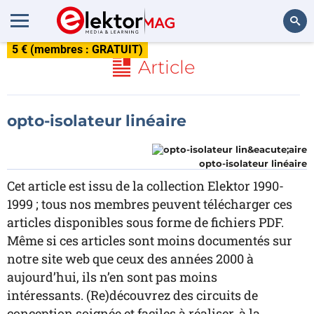
5 € (membres : GRATUIT)
Rechercher
Article
opto-isolateur linéaire
opto-isolateur linéaire
Cet article est issu de la collection Elektor 1990-
1999 ; tous nos membres peuvent télécharger ces
articles disponibles sous forme de fichiers PDF.
Même si ces articles sont moins documentés sur
notre site web que ceux des années 2000 à
aujourd’hui, ils n’en sont pas moins
intéressants. (Re)découvrez des circuits de
conception soignée et faciles à réaliser, à la