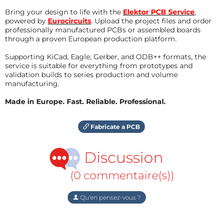
Bring your design to life with the
Elektor PCB Service
,
powered by
Eurocircuits
. Upload the project files and order
professionally manufactured PCBs or assembled boards
through a proven European production platform.
Supporting KiCad, Eagle, Gerber, and ODB++ formats, the
service is suitable for everything from prototypes and
validation builds to series production and volume
manufacturing.
Made in Europe. Fast. Reliable. Professional.
Fabricate a PCB
Discussion
(0 commentaire(s))
Qu'en pensez-vous ?