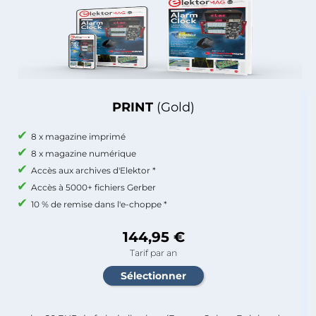
PRINT
(Gold)
8 x magazine imprimé
8 x magazine numérique
Accès aux archives d'Elektor *
Accès à 5000+ fichiers Gerber
10 % de remise dans l'e-choppe *
144,95 €
Tarif par an