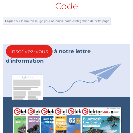
Code
Inscrivez-vous
à notre lettre
d'information