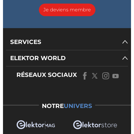
Je deviens membre
SERVICES
ELEKTOR WORLD
RÉSEAUX SOCIAUX
NOTRE
UNIVERS