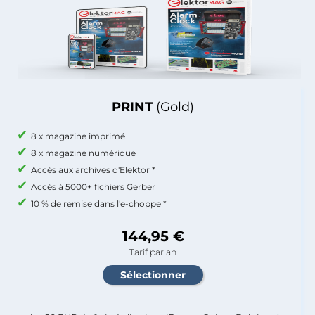
PRINT
(Gold)
8 x magazine imprimé
8 x magazine numérique
Accès aux archives d'Elektor *
Accès à 5000+ fichiers Gerber
10 % de remise dans l'e-choppe *
144,95 €
Tarif par an