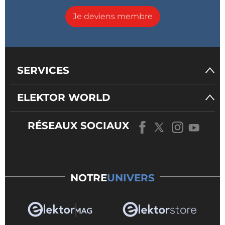
Je deviens membre
SERVICES
ELEKTOR WORLD
RÉSEAUX SOCIAUX
NOTRE
UNIVERS