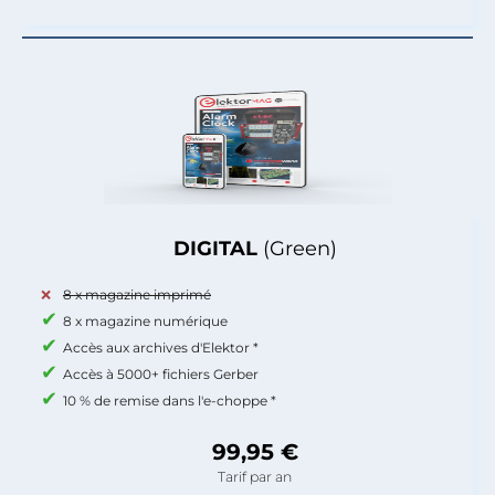
DIGITAL
(Green)
8 x magazine imprimé
8 x magazine numérique
Accès aux archives d'Elektor *
Accès à 5000+ fichiers Gerber
10 % de remise dans l'e-choppe *
99,95 €
Tarif par an