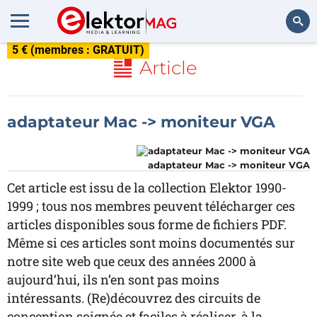
5 € (membres : GRATUIT)
Rechercher
Article
adaptateur Mac -> moniteur VGA
adaptateur Mac -> moniteur VGA
Cet article est issu de la collection Elektor 1990-
1999 ; tous nos membres peuvent télécharger ces
articles disponibles sous forme de fichiers PDF.
Même si ces articles sont moins documentés sur
notre site web que ceux des années 2000 à
aujourd’hui, ils n’en sont pas moins
intéressants. (Re)découvrez des circuits de
conception soignée et faciles à réaliser, à la