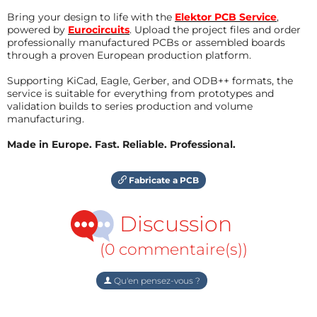
Bring your design to life with the
Elektor PCB Service
,
powered by
Eurocircuits
. Upload the project files and order
professionally manufactured PCBs or assembled boards
through a proven European production platform.
Supporting KiCad, Eagle, Gerber, and ODB++ formats, the
service is suitable for everything from prototypes and
validation builds to series production and volume
manufacturing.
Made in Europe. Fast. Reliable. Professional.
Fabricate a PCB
Discussion
(0 commentaire(s))
Qu'en pensez-vous ?