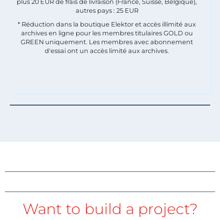
plus 20 EUR de frais de livraison (France, Suisse, Belgique),
autres pays : 25 EUR
* Réduction dans la boutique Elektor et accès illimité aux
archives en ligne pour les membres titulaires GOLD ou
GREEN uniquement. Les membres avec abonnement
d'essai ont un accès limité aux archives.
Want to build a project?