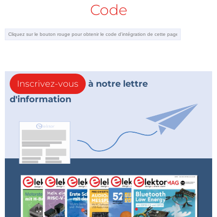
Code
Inscrivez-vous
à notre lettre
d'information