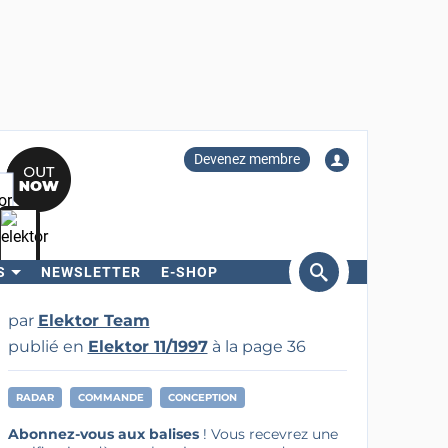
Devenez membre
S
NEWSLETTER
E-SHOP
ercher
par
Elektor Team
publié en
Elektor 11/1997
à la page 36
RADAR
COMMANDE
CONCEPTION
Abonnez-vous aux balises
! Vous recevrez une