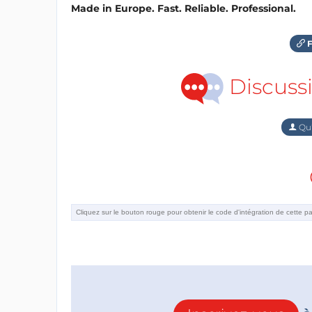
Made in Europe. Fast. Reliable. Professional.
F
Discuss
Qu'