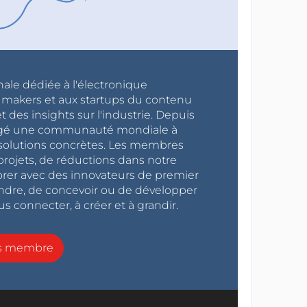
nale dédiée à l'électronique
x makers et aux startups du contenu
 des insights sur l'industrie. Depuis
ragé une communauté mondiale à
s solutions concrètes. Les membres
projets, de réductions dans notre
orer avec des innovateurs de premier
endre, de concevoir ou de développer
s connecter, à créer et à grandir.
ns membre