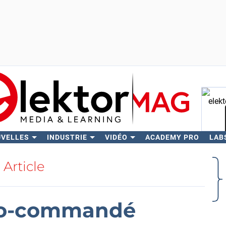
UVELLES
INDUSTRIE
VIDÉO
ACADEMY PRO
LAB
Rech
Article
io-commandé