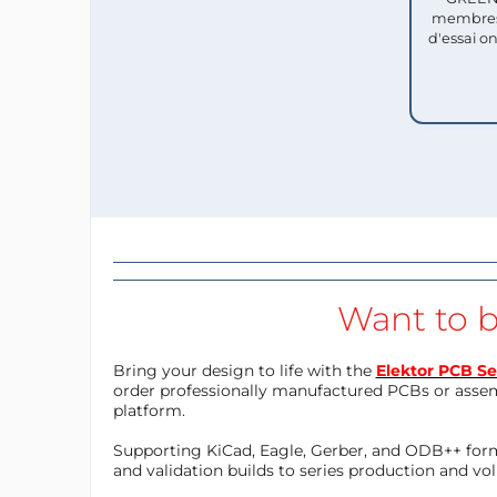
membres
d'essai o
Want to b
Bring your design to life with the
Elektor PCB Se
order professionally manufactured PCBs or asse
platform.
Supporting KiCad, Eagle, Gerber, and ODB++ forma
and validation builds to series production and v