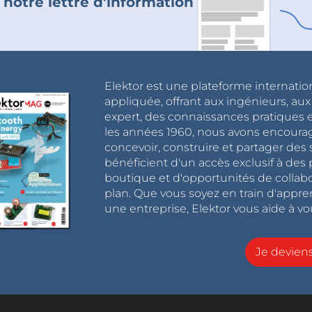
 notre lettre d'information
Elektor est une plateforme internatio
appliquée, offrant aux ingénieurs, au
expert, des connaissances pratiques et
les années 1960, nous avons encou
concevoir, construire et partager de
bénéficient d'un accès exclusif à des 
boutique et d'opportunités de collab
plan. Que vous soyez en train d'appr
une entreprise, Elektor vous aide à vou
Je devie