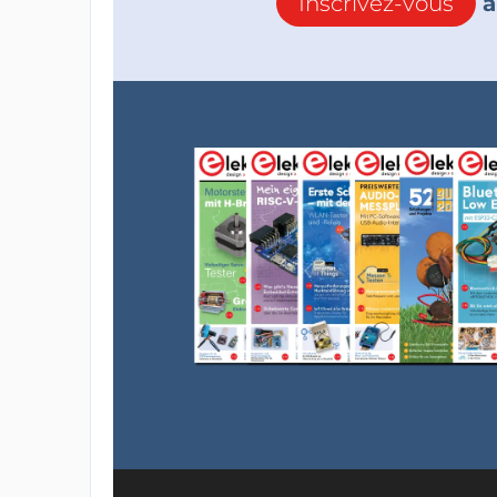
Inscrivez-vous
à