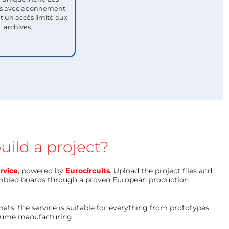
 avec abonnement
nt un accès limité aux
archives.
uild a project?
rvice
, powered by
Eurocircuits
. Upload the project files and
mbled boards through a proven European production
ts, the service is suitable for everything from prototypes
olume manufacturing.