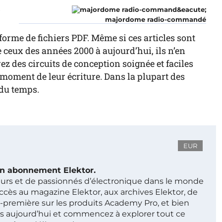
r
majordome radio-commandé
forme de fichiers PDF. Même si ces articles sont
ceux des années 2000 à aujourd’hui, ils n’en
z des circuits de conception soignée et faciles
au moment de leur écriture. Dans la plupart des
 du temps.
EUR
 un abonnement Elektor.
ieurs et de passionnés d’électronique dans le monde
ccès au magazine Elektor, aux archives Elektor, de
t-première sur les produits Academy Pro, et bien
s aujourd’hui et commencez à explorer tout ce