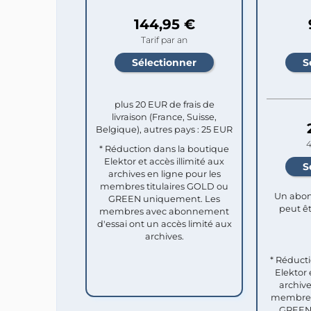
144,95 €
Tarif par an
plus 20 EUR de frais de
livraison (France, Suisse,
Belgique), autres pays : 25 EUR
4
* Réduction dans la boutique
Elektor et accès illimité aux
archives en ligne pour les
membres titulaires GOLD ou
Un abon
GREEN uniquement. Les
peut êt
membres avec abonnement
d'essai ont un accès limité aux
archives.
* Réduct
Elektor 
archive
membres 
GREEN 