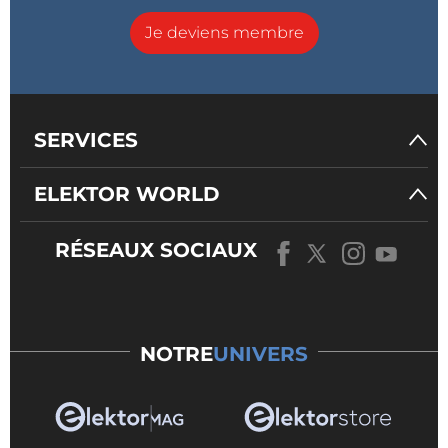
Je deviens membre
SERVICES
ELEKTOR WORLD
RÉSEAUX SOCIAUX
NOTRE
UNIVERS