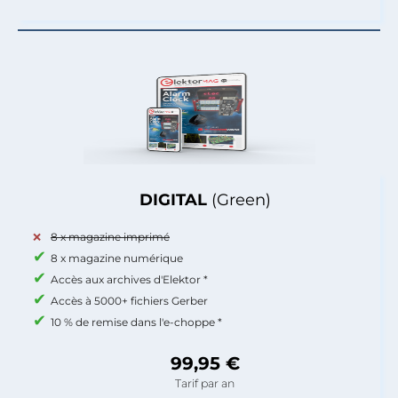
DIGITAL
(Green)
8 x magazine imprimé
8 x magazine numérique
Accès aux archives d'Elektor *
Accès à 5000+ fichiers Gerber
10 % de remise dans l'e-choppe *
99,95 €
Tarif par an