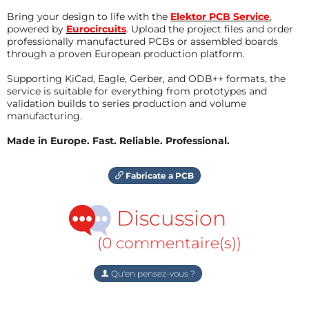
Bring your design to life with the
Elektor PCB Service
,
powered by
Eurocircuits
. Upload the project files and order
professionally manufactured PCBs or assembled boards
through a proven European production platform.
Supporting KiCad, Eagle, Gerber, and ODB++ formats, the
service is suitable for everything from prototypes and
validation builds to series production and volume
manufacturing.
Made in Europe. Fast. Reliable. Professional.
Fabricate a PCB
Discussion
(0 commentaire(s))
Qu'en pensez-vous ?