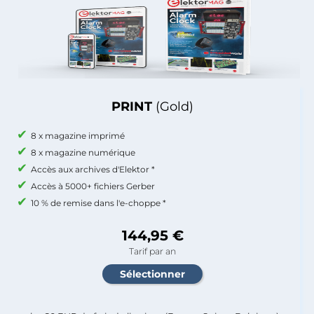
PRINT
(Gold)
8 x magazine imprimé
8 x magazine numérique
Accès aux archives d'Elektor *
Accès à 5000+ fichiers Gerber
10 % de remise dans l'e-choppe *
144,95 €
Tarif par an