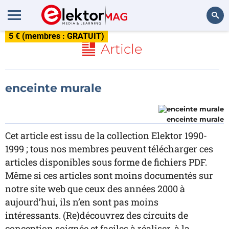
5 € (membres : GRATUIT)
Rechercher
Article
enceinte murale
enceinte murale
Cet article est issu de la collection Elektor 1990-
1999 ; tous nos membres peuvent télécharger ces
articles disponibles sous forme de fichiers PDF.
Même si ces articles sont moins documentés sur
notre site web que ceux des années 2000 à
aujourd’hui, ils n’en sont pas moins
intéressants. (Re)découvrez des circuits de
conception soignée et faciles à réaliser, à la