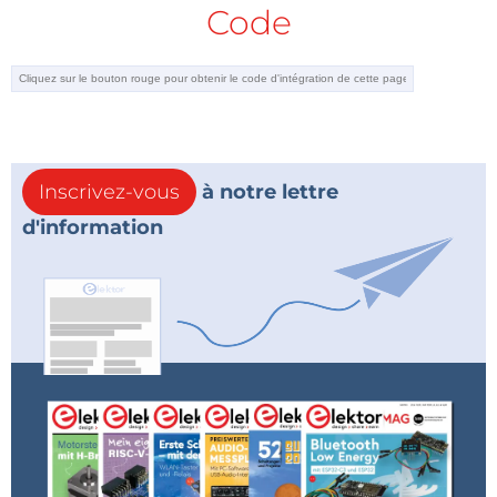
Code
Inscrivez-vous
à notre lettre
d'information