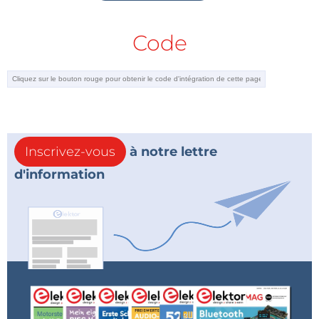
Code
Inscrivez-vous
à notre lettre
d'information