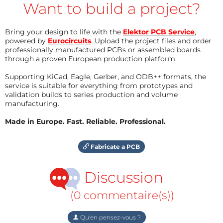
Want to build a project?
Bring your design to life with the
Elektor PCB Service
,
powered by
Eurocircuits
. Upload the project files and order
professionally manufactured PCBs or assembled boards
through a proven European production platform.
Supporting KiCad, Eagle, Gerber, and ODB++ formats, the
service is suitable for everything from prototypes and
validation builds to series production and volume
manufacturing.
Made in Europe. Fast. Reliable. Professional.
Fabricate a PCB
Discussion
(0 commentaire(s))
Qu'en pensez-vous ?