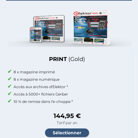
PRINT
(Gold)
8 x magazine imprimé
8 x magazine numérique
Accès aux archives d'Elektor *
Accès à 5000+ fichiers Gerber
10 % de remise dans l'e-choppe *
144,95 €
Tarif par an