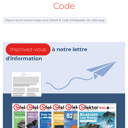
Code
Inscrivez-vous
à notre lettre
d'information