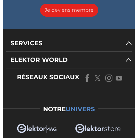
Je deviens membre
SERVICES
ELEKTOR WORLD
RÉSEAUX SOCIAUX
NOTRE
UNIVERS