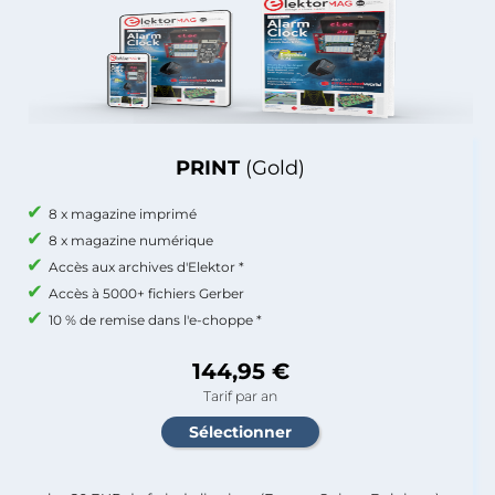
PRINT
(Gold)
8 x magazine imprimé
8 x magazine numérique
Accès aux archives d'Elektor *
Accès à 5000+ fichiers Gerber
10 % de remise dans l'e-choppe *
144,95 €
Tarif par an