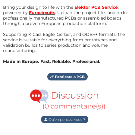
Bring your design to life with the
Elektor PCB Service
,
powered by
Eurocircuits
. Upload the project files and order
professionally manufactured PCBs or assembled boards
through a proven European production platform.
Supporting KiCad, Eagle, Gerber, and ODB++ formats, the
service is suitable for everything from prototypes and
validation builds to series production and volume
manufacturing.
Made in Europe. Fast. Reliable. Professional.
Fabricate a PCB
Discussion
(0 commentaire(s))
Qu'en pensez-vous ?