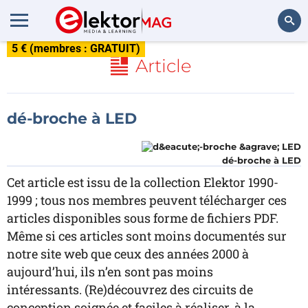
5 € (membres : GRATUIT)
Rechercher
Article
dé-broche à LED
dé-broche à LED
Cet article est issu de la collection Elektor 1990-
1999 ; tous nos membres peuvent télécharger ces
articles disponibles sous forme de fichiers PDF.
Même si ces articles sont moins documentés sur
notre site web que ceux des années 2000 à
aujourd’hui, ils n’en sont pas moins
intéressants. (Re)découvrez des circuits de
conception soignée et faciles à réaliser, à la