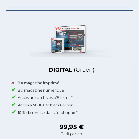
DIGITAL
(Green)
8 x magazine imprimé
8 x magazine numérique
Accès aux archives d'Elektor *
Accès à 5000+ fichiers Gerber
10 % de remise dans l'e-choppe *
99,95 €
Tarif par an