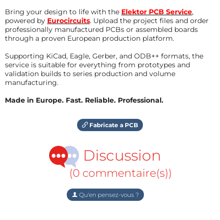
Bring your design to life with the
Elektor PCB Service
,
powered by
Eurocircuits
. Upload the project files and order
professionally manufactured PCBs or assembled boards
through a proven European production platform.
Supporting KiCad, Eagle, Gerber, and ODB++ formats, the
service is suitable for everything from prototypes and
validation builds to series production and volume
manufacturing.
Made in Europe. Fast. Reliable. Professional.
Fabricate a PCB
Discussion
(0 commentaire(s))
Qu'en pensez-vous ?