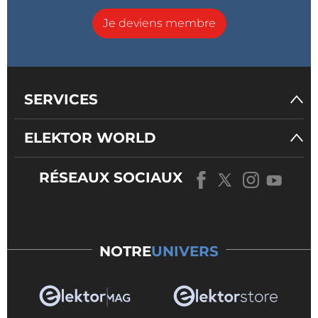
Je deviens membre
SERVICES
ELEKTOR WORLD
RÉSEAUX SOCIAUX
NOTRE
UNIVERS