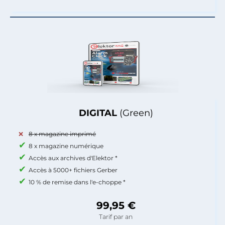
DIGITAL
(Green)
8 x magazine imprimé
8 x magazine numérique
Accès aux archives d'Elektor *
Accès à 5000+ fichiers Gerber
10 % de remise dans l'e-choppe *
99,95 €
Tarif par an