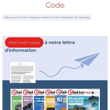
Code
Inscrivez-vous
à notre lettre
d'information