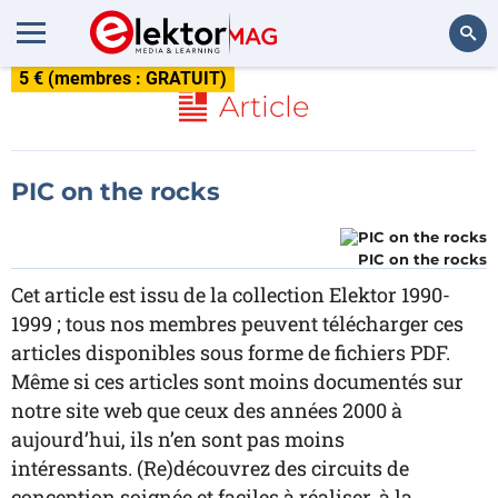
5 € (membres : GRATUIT)
Rechercher
Article
PIC on the rocks
PIC on the rocks
Cet article est issu de la collection Elektor 1990-
1999 ; tous nos membres peuvent télécharger ces
articles disponibles sous forme de fichiers PDF.
Même si ces articles sont moins documentés sur
notre site web que ceux des années 2000 à
aujourd’hui, ils n’en sont pas moins
intéressants. (Re)découvrez des circuits de
conception soignée et faciles à réaliser, à la