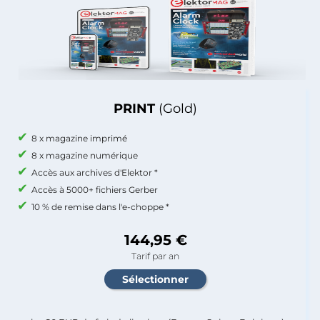
PRINT
(Gold)
8 x magazine imprimé
8 x magazine numérique
Accès aux archives d'Elektor *
Accès à 5000+ fichiers Gerber
10 % de remise dans l'e-choppe *
144,95 €
Tarif par an