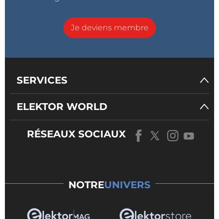
Je deviens membre
SERVICES
ELEKTOR WORLD
RÉSEAUX SOCIAUX
NOTRE
UNIVERS