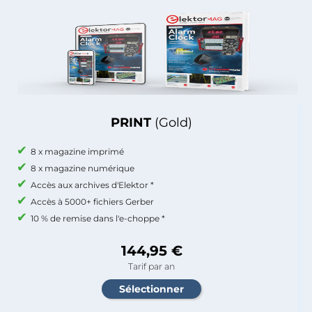
PRINT
(Gold)
8 x magazine imprimé
8 x magazine numérique
Accès aux archives d'Elektor *
Accès à 5000+ fichiers Gerber
10 % de remise dans l'e-choppe *
144,95 €
Tarif par an