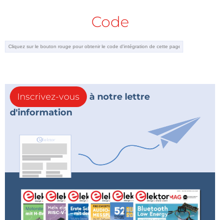
Code
Inscrivez-vous
à notre lettre
d'information