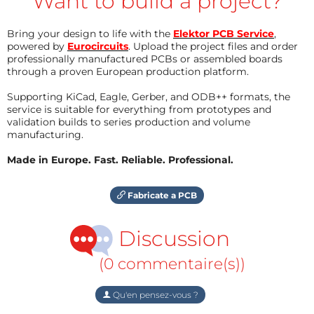
Want to build a project?
Bring your design to life with the
Elektor PCB Service
,
powered by
Eurocircuits
. Upload the project files and order
professionally manufactured PCBs or assembled boards
through a proven European production platform.
Supporting KiCad, Eagle, Gerber, and ODB++ formats, the
service is suitable for everything from prototypes and
validation builds to series production and volume
manufacturing.
Made in Europe. Fast. Reliable. Professional.
Fabricate a PCB
Discussion
(0 commentaire(s))
Qu'en pensez-vous ?