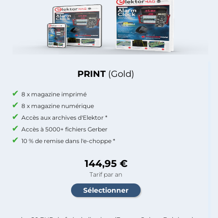
PRINT
(Gold)
8 x magazine imprimé
8 x magazine numérique
Accès aux archives d'Elektor *
Accès à 5000+ fichiers Gerber
10 % de remise dans l'e-choppe *
144,95 €
Tarif par an