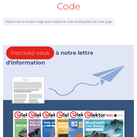
Code
Inscrivez-vous
à notre lettre
d'information