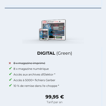
DIGITAL
(Green)
8 x magazine imprimé
8 x magazine numérique
Accès aux archives d'Elektor *
Accès à 5000+ fichiers Gerber
10 % de remise dans l'e-choppe *
99,95 €
Tarif par an