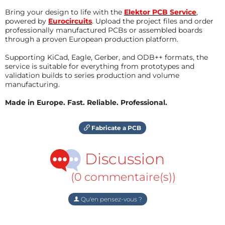
Bring your design to life with the
Elektor PCB Service
,
powered by
Eurocircuits
. Upload the project files and order
professionally manufactured PCBs or assembled boards
through a proven European production platform.
Supporting KiCad, Eagle, Gerber, and ODB++ formats, the
service is suitable for everything from prototypes and
validation builds to series production and volume
manufacturing.
Made in Europe. Fast. Reliable. Professional.
Fabricate a PCB
Discussion
(0 commentaire(s))
Qu'en pensez-vous ?