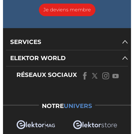
Je deviens membre
SERVICES
ELEKTOR WORLD
RÉSEAUX SOCIAUX
NOTRE
UNIVERS