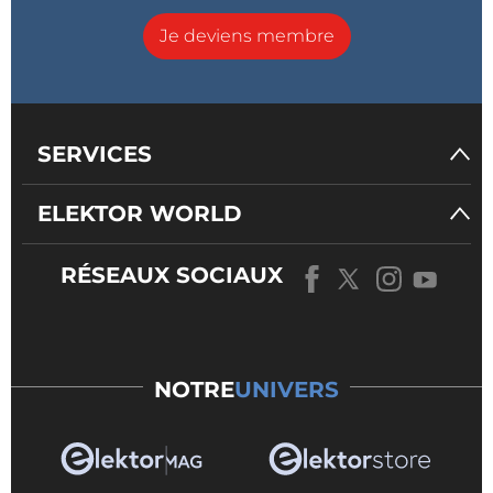
Je deviens membre
SERVICES
ELEKTOR WORLD
RÉSEAUX SOCIAUX
NOTRE
UNIVERS