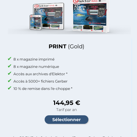
PRINT
(Gold)
8 x magazine imprimé
8 x magazine numérique
Accès aux archives d'Elektor *
Accès à 5000+ fichiers Gerber
10 % de remise dans l'e-choppe *
144,95 €
Tarif par an