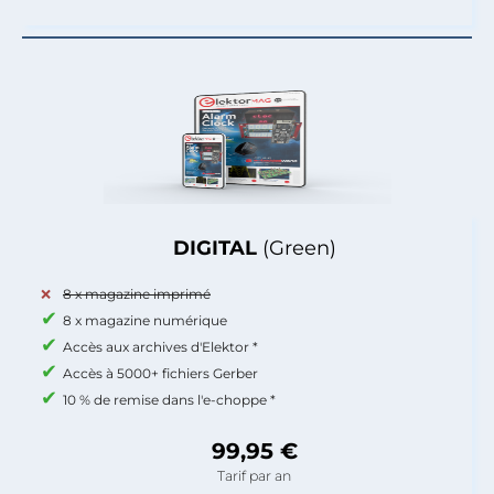
DIGITAL
(Green)
8 x magazine imprimé
8 x magazine numérique
Accès aux archives d'Elektor *
Accès à 5000+ fichiers Gerber
10 % de remise dans l'e-choppe *
99,95 €
Tarif par an