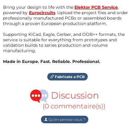
Bring your design to life with the
Elektor PCB Service
,
powered by
Eurocircuits
. Upload the project files and order
professionally manufactured PCBs or assembled boards
through a proven European production platform.
Supporting KiCad, Eagle, Gerber, and ODB++ formats, the
service is suitable for everything from prototypes and
validation builds to series production and volume
manufacturing.
Made in Europe. Fast. Reliable. Professional.
Fabricate a PCB
Discussion
(0 commentaire(s))
Qu'en pensez-vous ?