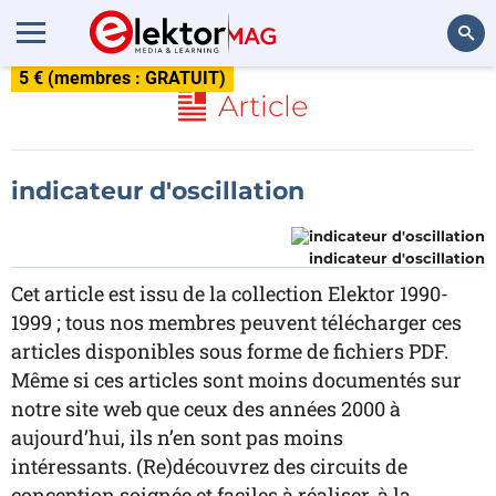
5 € (membres : GRATUIT)
Rechercher
Article
indicateur d'oscillation
indicateur d'oscillation
Cet article est issu de la collection Elektor 1990-
1999 ; tous nos membres peuvent télécharger ces
articles disponibles sous forme de fichiers PDF.
Même si ces articles sont moins documentés sur
notre site web que ceux des années 2000 à
aujourd’hui, ils n’en sont pas moins
intéressants. (Re)découvrez des circuits de
conception soignée et faciles à réaliser, à la