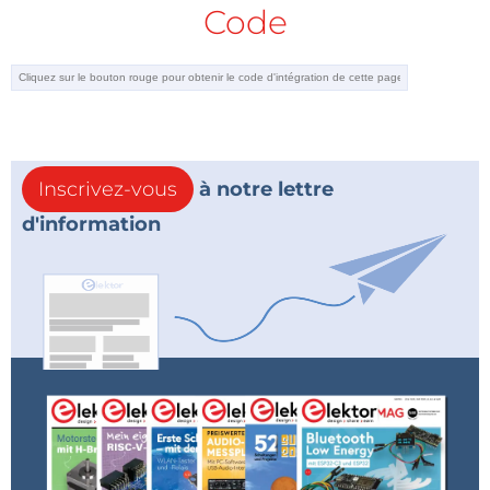
Code
Inscrivez-vous
à notre lettre
d'information